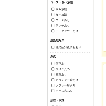
コース・食べ放題
飲み放題
食べ放題
コースあり
ランチあり
テイクアウトあり
感染症対策
感染症対策情報あり
座席
個室あり
掘りごたつ
座敷あり
カウンター席あり
ソファー席あり
テラス席あり
禁煙・喫煙