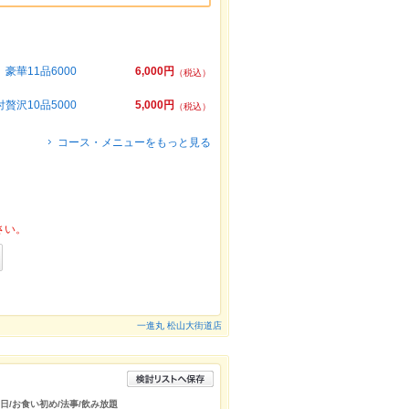
豪華11品6000
6,000円
（税込）
沢10品5000
5,000円
（税込）
コース・メニューをもっと見る
さい。
一進丸 松山大街道店
生日/お食い初め/法事/飲み放題