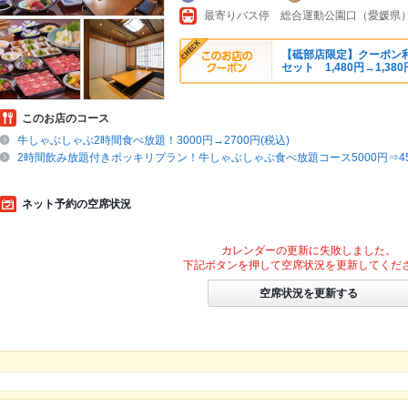
最寄りバス停 総合運動公園口（愛媛県）約
【砥部店限定】クーポン利
セット 1,480円→1,380
このお店のコース
牛しゃぶしゃぶ2時間食べ放題！3000円→2700円(税込)
2時間飲み放題付きポッキリプラン！牛しゃぶしゃぶ食べ放題コース5000円⇒450
ネット予約の空席状況
カレンダーの更新に失敗しました。
下記ボタンを押して空席状況を更新してくだ
空席状況を更新する