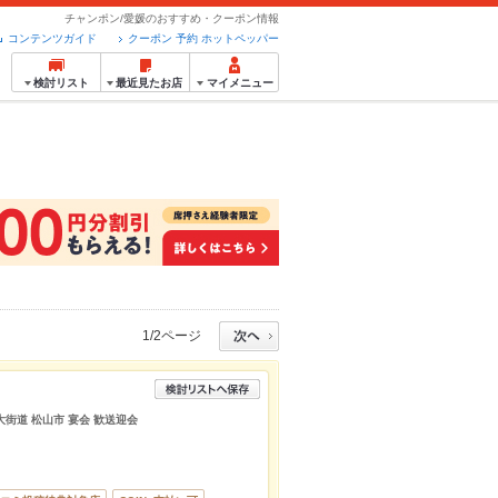
チャンポン/愛媛のおすすめ・クーポン情報
コンテンツガイド
クーポン 予約 ホットペッパー
検討リスト
最近見たお店
マイメニュー
1/2ページ
 大街道 松山市 宴会 歓送迎会