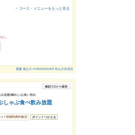
コース・メニューをもっと見る
さい。
愛媛 蔵之介 KURANOSUKE 松山大街道店
/飲み放題/鯛めし/お食い初め
ぶしゃぶ食べ飲み放題
コミ投稿特典対象店
ポイントつかえる