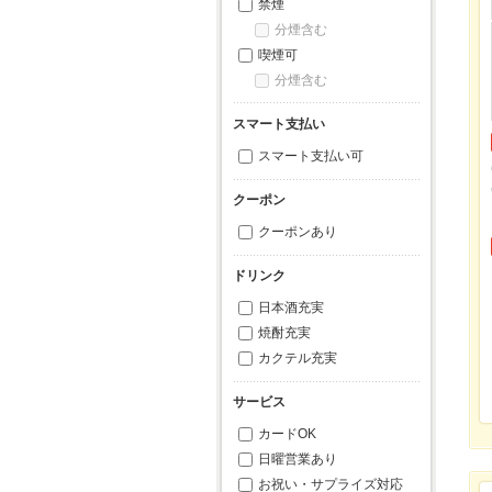
禁煙
分煙含む
喫煙可
分煙含む
スマート支払い
スマート支払い可
クーポン
クーポンあり
ドリンク
日本酒充実
焼酎充実
カクテル充実
サービス
カードOK
日曜営業あり
お祝い・サプライズ対応