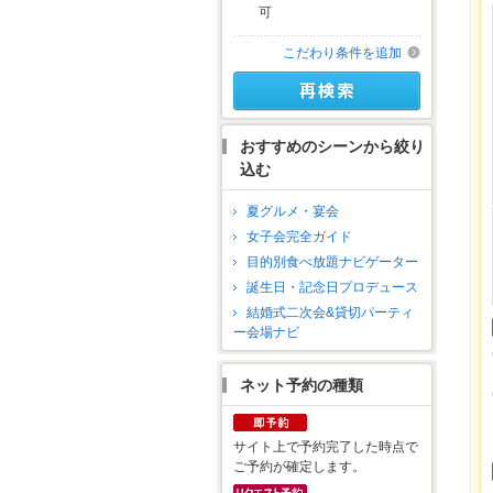
可
こだわり条件を追加
おすすめのシーンから絞り
込む
夏グルメ・宴会
女子会完全ガイド
目的別食べ放題ナビゲーター
誕生日・記念日プロデュース
結婚式二次会&貸切パーティ
ー会場ナビ
ネット予約の種類
サイト上で予約完了した時点で
ご予約が確定します。