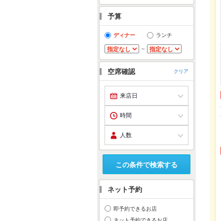
予算
ディナー
ランチ
～
空席確認
クリア
この条件で検索する
ネット予約
即予約できるお店
ネット予約できるお店