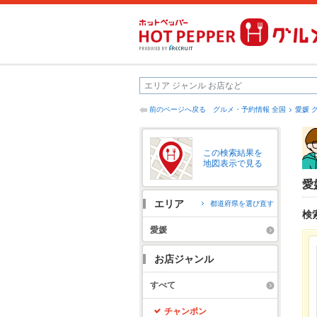
前のページへ戻る
グルメ・予約情報 全国
愛媛 
この検索結果を
地図表示で見る
愛
エリア
都道府県を選び直す
検
愛媛
お店ジャンル
すべて
チャンポン