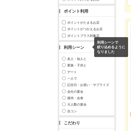
ポイント利用
ポイントがたまるお店
ポイントがつかえるお店
ポイントプラス対象店
利用シーンで
利用シーン
絞り込めるように
なりました
友人・知人と
家族・子供と
デート
一人で
記念日・お祝い・サプライズ
会社の宴会
接待・会食
大人数の宴会
合コン
こだわり