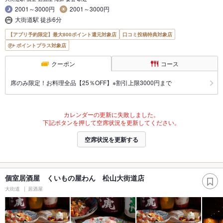
2001～3000円
2001～3000円
大街道駅 徒歩6分
【アプリ予約限定】最大800ポイント還元対象店
口コミ投稿特典対象店
ポイントプラス対象店
クーポン
コース
席のみ限定！お料理全品【25％OFF】※割引上限3000円まで
カレンダーの更新に失敗しました。
下記ボタンを押して空席状況を更新してください。
空席状況を更新する
個室居酒屋 くいもの屋わん 松山大街道店
大街道
居酒屋