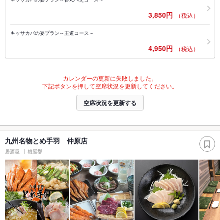
3,850円
（税込）
キッサカバの宴プラン～王道コース～
4,950円
（税込）
カレンダーの更新に失敗しました。
下記ボタンを押して空席状況を更新してください。
空席状況を更新する
九州名物とめ手羽 仲原店
居酒屋
糟屋郡