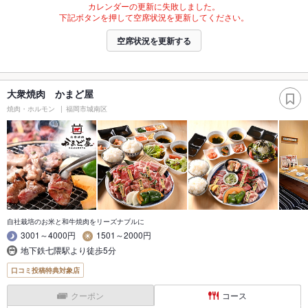
カレンダーの更新に失敗しました。
下記ボタンを押して空席状況を更新してください。
空席状況を更新する
大衆焼肉 かまど屋
焼肉・ホルモン
福岡市城南区
自社栽培のお米と和牛焼肉をリーズナブルに
3001～4000円
1501～2000円
地下鉄七隈駅より徒歩5分
口コミ投稿特典対象店
クーポン
コース