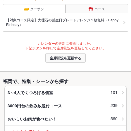
クーポン
コース
【対象コース限定】大理石の誕生日プレートアレンジ１枚無料（Happy
Birthday）
カレンダーの更新に失敗しました。
下記ボタンを押して空席状況を更新してください。
空席状況を更新する
福岡で、特集・シーンから探す
101
3～4人でくつろげる個室
239
3000円台の飲み放題付コース
560
おいしいお肉が食べたい！