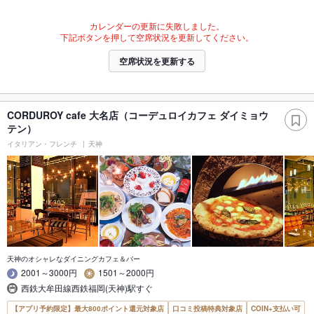
カレンダーの更新に失敗しました。
下記ボタンを押して空席状況を更新してください。
空席状況を更新する
CORDUROY cafe 大名店（コーデュロイカフェ ダイミョウ
テン）
イタリアン・フレンチ
天神
天神のオシャレなダイニングカフェ＆バー
2001～3000円
1501～2000円
西鉄大牟田線西鉄福岡(天神)駅すぐ
【アプリ予約限定】最大800ポイント還元対象店
口コミ投稿特典対象店
COIN+支払い可