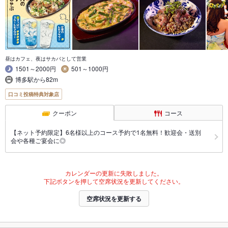
昼はカフェ、夜はサカバとして営業
1501～2000円
501～1000円
博多駅から82m
口コミ投稿特典対象店
クーポン
コース
【ネット予約限定】6名様以上のコース予約で1名無料！歓迎会・送別
会や各種ご宴会に◎
カレンダーの更新に失敗しました。
下記ボタンを押して空席状況を更新してください。
空席状況を更新する