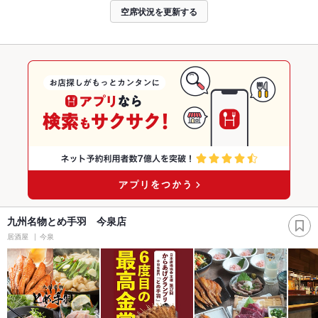
空席状況を更新する
九州名物とめ手羽 今泉店
居酒屋
今泉