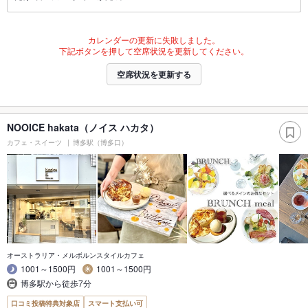
カレンダーの更新に失敗しました。
下記ボタンを押して空席状況を更新してください。
空席状況を更新する
NOOICE hakata（ノイス ハカタ）
カフェ・スイーツ
博多駅（博多口）
オーストラリア・メルボルンスタイルカフェ
1001～1500円
1001～1500円
博多駅から徒歩7分
口コミ投稿特典対象店
スマート支払い可