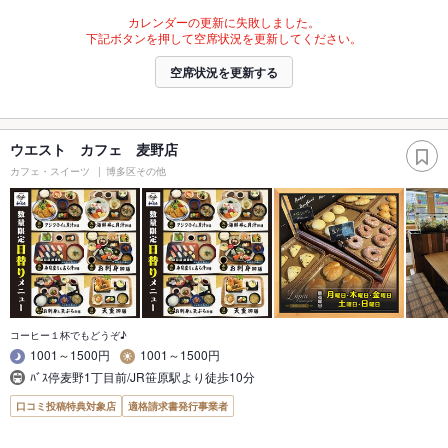
カレンダーの更新に失敗しました。
下記ボタンを押して空席状況を更新してください。
空席状況を更新する
ウエスト カフェ 麦野店
カフェ・スイーツ
博多区その他
コーヒー１杯でもどうぞ♪
1001～1500円
1001～1500円
ﾊﾞｽ停麦野1丁目前/JR笹原駅より徒歩10分
口コミ投稿特典対象店
適格請求書発行事業者