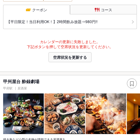
クーポン
コース
【平日限定！当日利用OK！】2時間飲み放題⇒980円!!
カレンダーの更新に失敗しました。
下記ボタンを押して空席状況を更新してください。
空席状況を更新する
甲州屋台 酔録劇場
甲府駅
居酒屋
焼き鳥など山梨の名物が堪能できる居酒屋♪