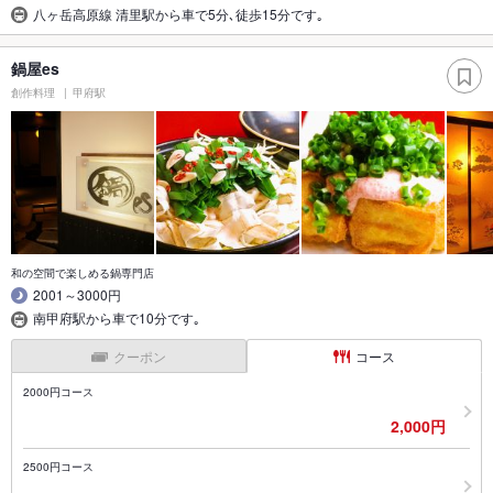
八ヶ岳高原線 清里駅から車で5分､徒歩15分です｡
鍋屋es
創作料理
甲府駅
和の空間で楽しめる鍋専門店
2001～3000円
南甲府駅から車で10分です｡
クーポン
コース
2000円コース
2,000円
2500円コース