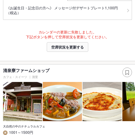
《お誕生日・記念日の方へ》 メッセージ付デザートプレート1,100円
（税込）
カレンダーの更新に失敗しました。
下記ボタンを押して空席状況を更新してください。
空席状況を更新する
清泉寮ファームショップ
カフェ・スイーツ
清里
大自然の中のナチュラルカフェ
1001～1500円