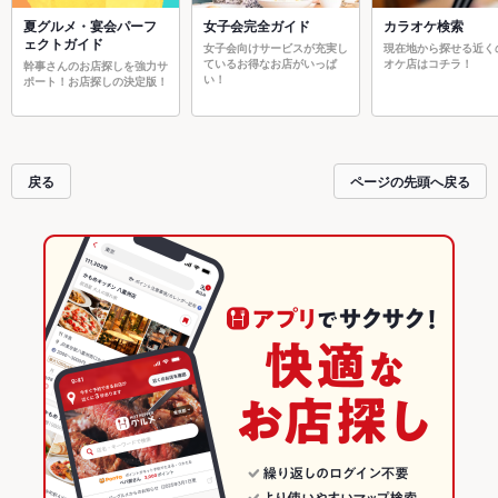
夏グルメ・宴会パーフ
女子会完全ガイド
カラオケ検索
ェクトガイド
女子会向けサービスが充実し
現在地から探せる近く
ているお得なお店がいっぱ
オケ店はコチラ！
幹事さんのお店探しを強力サ
い！
ポート！お店探しの決定版！
戻る
ページの先頭へ戻る