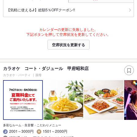
【気軽に使える♪】総額5％OFFクーポン!!
カレンダーの更新に失敗しました。
下記ボタンを押して空席状況を更新してください。
空席状況を更新する
カラオケ コート・ダジュール 甲府昭和店
カラオケ・パーティ
国母
多彩なルーム・良音響・こだわりメニュー
2001～3000円
1501～2000円