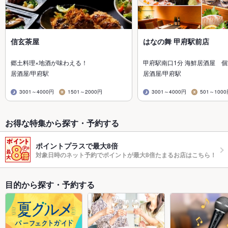
信玄茶屋
はなの舞 甲府駅前店
郷土料理×地酒が味わえる！
甲府駅南口1分 海鮮居酒屋 個
居酒屋/甲府駅
居酒屋/甲府駅
3001～4000円
1501～2000円
3001～4000円
501～100
お得な特集から探す・予約する
ポイントプラスで最大8倍
対象日時のネット予約でポイントが最大8倍たまるお店はこちら！
目的から探す・予約する