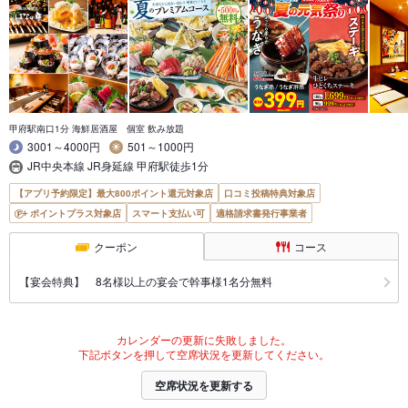
甲府駅南口1分 海鮮居酒屋 個室 飲み放題
3001～4000円
501～1000円
JR中央本線 JR身延線 甲府駅徒歩1分
【アプリ予約限定】最大800ポイント還元対象店
口コミ投稿特典対象店
ポイントプラス対象店
スマート支払い可
適格請求書発行事業者
クーポン
コース
【宴会特典】 8名様以上の宴会で幹事様1名分無料
カレンダーの更新に失敗しました。
下記ボタンを押して空席状況を更新してください。
空席状況を更新する