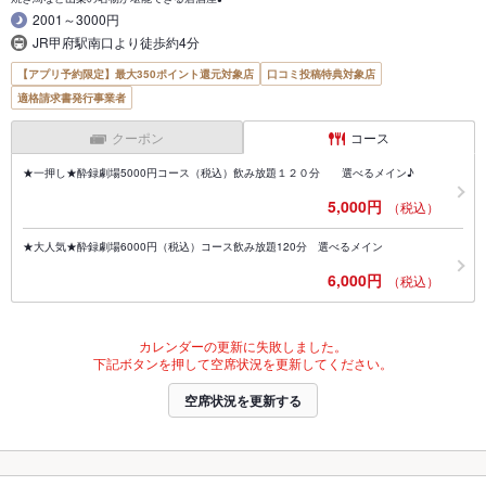
2001～3000円
JR甲府駅南口より徒歩約4分
【アプリ予約限定】最大350ポイント還元対象店
口コミ投稿特典対象店
適格請求書発行事業者
クーポン
コース
★一押し★酔録劇場5000円コース（税込）飲み放題１２０分 選べるメイン♪
5,000円
（税込）
★大人気★酔録劇場6000円（税込）コース飲み放題120分 選べるメイン
6,000円
（税込）
カレンダーの更新に失敗しました。
下記ボタンを押して空席状況を更新してください。
空席状況を更新する