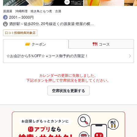
居酒屋 沖縄料理 焼き鳥ともつ煮 古酒
2001～3000円
酒折駅～徒歩20分､20号線近くの源泉湯 燈屋の横…
口コミ投稿特典対象店
クーポン
コース
☆お会計から5％OFF☆ ※コース御予約の方限定！
カレンダーの更新に失敗しました。
下記ボタンを押して空席状況を更新してください。
空席状況を更新する