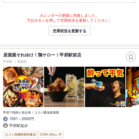
カレンダーの更新に失敗しました。
下記ボタンを押して空席状況を更新してください。
空席状況を更新する
居酒屋それゆけ！鶏ヤロー！甲府駅前店
甲府駅
居酒屋
甲府で焼肉と焼き鳥！コスパ最強居酒屋
1501～2000円
甲府駅徒歩
口コミ投稿特典対象店
COIN+支払い可