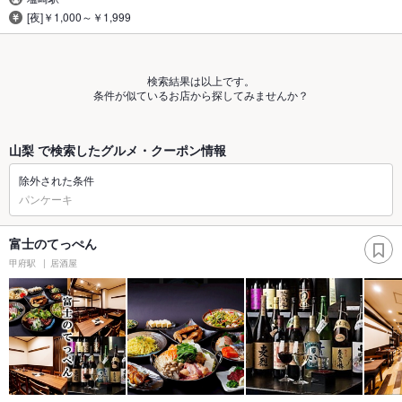
[夜]￥1,000～￥1,999
検索結果は以上です。
条件が似ているお店から探してみませんか？
山梨 で検索したグルメ・クーポン情報
除外された条件
パンケーキ
富士のてっぺん
甲府駅
居酒屋