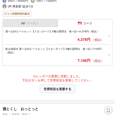
3001～4000円
1001～1500円
JR 博多駅 徒歩1分
口コミ投稿特典対象店
クーポン
コース
選べる20ピースセット【スタンダード】6種の調理法 食べ比べ4,378円（税込）
4,378円
（税込）
飲み放題付 選べる20ピースセット【スタンダード】6種の調理法 食べ比べ7106円
（税込）
7,106円
（税込）
カレンダーの更新に失敗しました。
下記ボタンを押して空席状況を更新してください。
空席状況を更新する
酒とくし おっとっと
和食
博多駅（博多口）