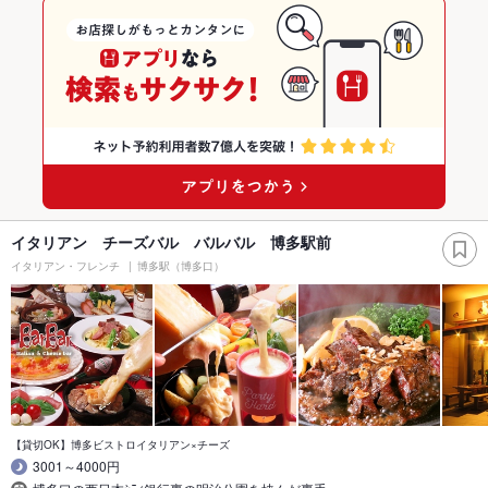
イタリアン チーズバル バルバル 博多駅前
イタリアン・フレンチ
博多駅（博多口）
【貸切OK】博多ビストロイタリアン×チーズ
3001～4000円