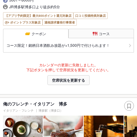
JR博多駅博多口より徒歩約5分
【アプリ予約限定】最大800ポイント還元対象店
口コミ投稿特典対象店
ポイントプラス対象店
適格請求書発行事業者
クーポン
コース
コース限定！銘柄日本酒飲み放題が+1,500円で付けられます！
カレンダーの更新に失敗しました。
下記ボタンを押して空席状況を更新してください。
空席状況を更新する
俺のフレンチ・イタリアン 博多
イタリアン・フレンチ
博多駅（博多口）