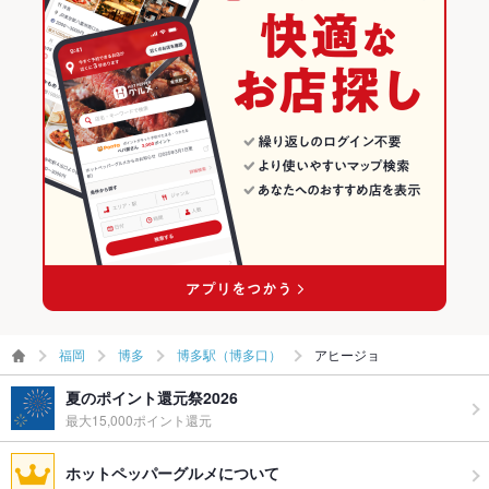
福岡
博多
博多駅（博多口）
アヒージョ
夏のポイント還元祭2026
最大15,000ポイント還元
ホットペッパーグルメについて