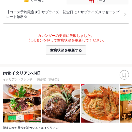
クーポン
コース
【コース予約限定★】サプライズ・記念日に！サプライズメッセージプ
レート無料☆
カレンダーの更新に失敗しました。
下記ボタンを押して空席状況を更新してください。
空席状況を更新する
肉食イタリアン小町
イタリアン・フレンチ
博多駅（博多口）
博多口から徒歩5分!カジュアルイタリアン!