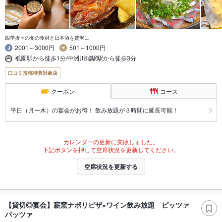
四季折々の旬の食材と日本酒を贅沢に
2001～3000円
501～1000円
祇園駅から徒歩1分/中洲川端駅駅から徒歩3分
口コミ投稿特典対象店
クーポン
コース
平日（月ー木）の宴会がお得！ 飲み放題が３時間に延長可能！
カレンダーの更新に失敗しました。
下記ボタンを押して空席状況を更新してください。
空席状況を更新する
【貸切◎宴会】薪窯ナポリピザ×ワイン飲み放題 ピッツァ
パッツァ