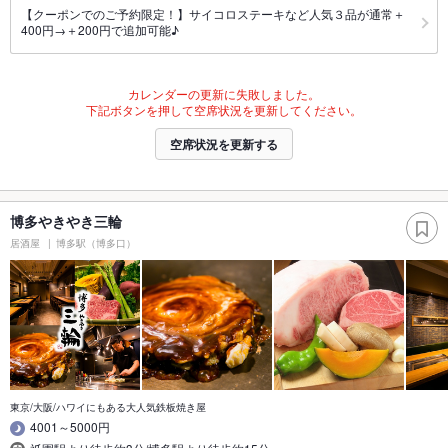
【クーポンでのご予約限定！】サイコロステーキなど人気３品が通常＋
400円→＋200円で追加可能♪
カレンダーの更新に失敗しました。
下記ボタンを押して空席状況を更新してください。
空席状況を更新する
博多やきやき三輪
居酒屋
博多駅（博多口）
東京/大阪/ハワイにもある大人気鉄板焼き屋
4001～5000円