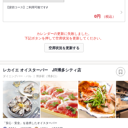
【貸切コース】ご利用可能です♪
0円
（税込）
カレンダーの更新に失敗しました。
下記ボタンを押して空席状況を更新してください。
空席状況を更新する
レカイエ オイスターバー JR博多シティ店
ダイニングバー・バル
博多駅（博多口）
「安心・安全」を追求したオイスターバー