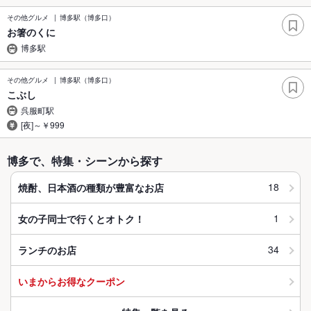
その他グルメ
博多駅（博多口）
お箸のくに
博多駅
その他グルメ
博多駅（博多口）
こぶし
呉服町駅
[夜]～￥999
博多で、特集・シーンから探す
18
焼酎、日本酒の種類が豊富なお店
1
女の子同士で行くとオトク！
34
ランチのお店
いまからお得なクーポン