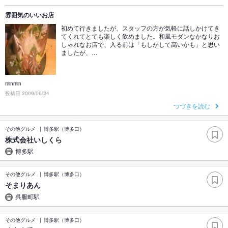
雰囲気のいいお店
初めて行きましたが、スタッフの方が気軽に話しかけてき
てくれてとても楽しく飲めました。和風モダンなかなりお
しゃれなお店で、入る前は「もしかして高いかも」と思い
ましたが、…
minmin
投稿日 2009/06/24
つづきを読む
その他グルメ
博多駅（博多口）
株式会社いしくら
博多駅
その他グルメ
博多駅（博多口）
そまりあん
呉服町駅
その他グルメ
博多駅（博多口）