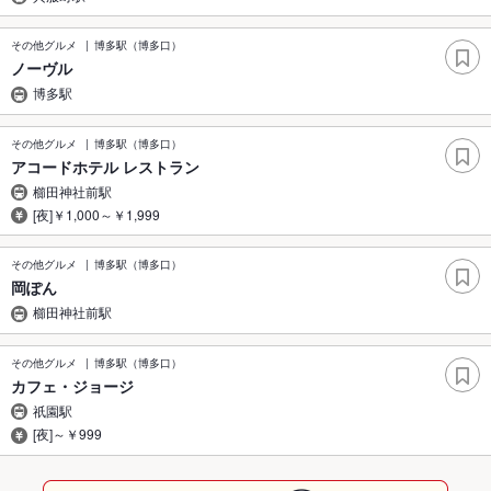
その他グルメ
博多駅（博多口）
ノーヴル
博多駅
その他グルメ
博多駅（博多口）
アコードホテル レストラン
櫛田神社前駅
[夜]￥1,000～￥1,999
その他グルメ
博多駅（博多口）
岡ぽん
櫛田神社前駅
その他グルメ
博多駅（博多口）
カフェ・ジョージ
祇園駅
[夜]～￥999