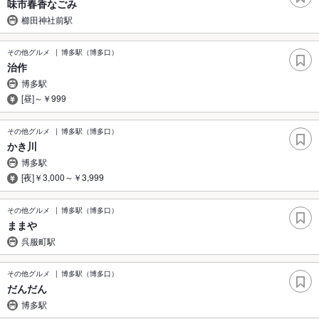
味市春香なごみ
櫛田神社前駅
その他グルメ
博多駅（博多口）
治作
博多駅
[昼]～￥999
その他グルメ
博多駅（博多口）
かき川
博多駅
[夜]￥3,000～￥3,999
その他グルメ
博多駅（博多口）
ままや
呉服町駅
その他グルメ
博多駅（博多口）
だんだん
博多駅