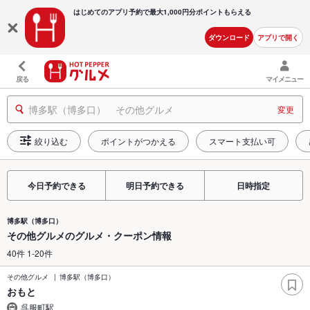
はじめてのアプリ予約で最大
1,000円分ポイントもらえる
ダウンロード
アプリで開く
戻る
マイメニュー
博多駅（博多口） その他グルメ
変更
絞り込む
ポイントがつかえる
スマート支払い可
今日予約できる
明日予約できる
日時指定
博多駅（博多口）
その他グルメのグルメ・クーポン情報
40件 1-20件
その他グルメ
博多駅（博多口）
おもと
呉服町駅