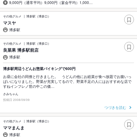
9,000円（通常平均）9,000円（宴会平均）1,000…
その他グルメ
博多駅（博多口）
マスヤ
博多駅
その他グルメ
博多駅（博多口）
良菜果 博多駅前店
博多駅
博多駅周辺うどんお惣菜バイキングで600円
お昼に会社の同僚と行きました。 うどんの他にお総菜が食べ放題でお腹いっ
ぱいになりました。野菜が充実してるので、野菜不足の人にはおすすめな店で
すねインフレノ世の中この価…
さみちゃん
投稿日 2008/09/09
つづきを読む
その他グルメ
博多駅（博多口）
ママまんま
博多駅