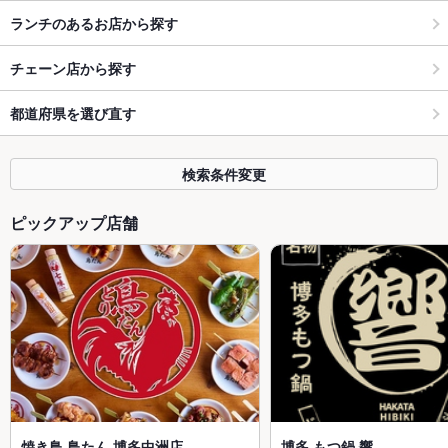
ランチのあるお店から探す
チェーン店から探す
都道府県を選び直す
検索条件変更
ピックアップ店舗
焼き鳥 鳥たん 博多中洲店
博多 もつ鍋 響