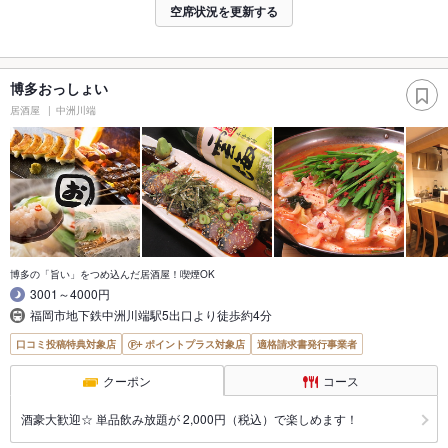
空席状況を更新する
博多おっしょい
居酒屋
中洲川端
博多の「旨い」をつめ込んだ居酒屋！喫煙OK
3001～4000円
福岡市地下鉄中洲川端駅5出口より徒歩約4分
口コミ投稿特典対象店
ポイントプラス対象店
適格請求書発行事業者
クーポン
コース
酒豪大歓迎☆ 単品飲み放題が 2,000円（税込）で楽しめます！