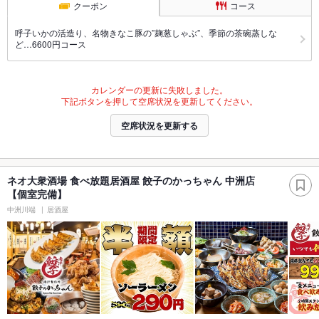
クーポン
コース
呼子いかの活造り、名物きなこ豚の”麹葱しゃぶ”、季節の茶碗蒸しな
ど…6600円コース
カレンダーの更新に失敗しました。
下記ボタンを押して空席状況を更新してください。
空席状況を更新する
ネオ大衆酒場 食べ放題居酒屋 餃子のかっちゃん 中洲店
【個室完備】
中洲川端
居酒屋