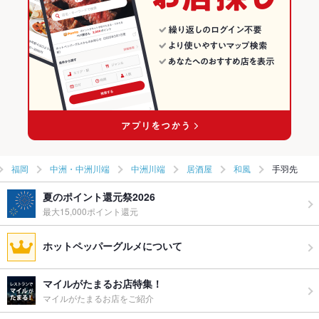
福岡
中洲・中洲川端
中洲川端
居酒屋
和風
手羽先
夏のポイント還元祭2026
最大15,000ポイント還元
ホットペッパーグルメについて
マイルがたまるお店特集！
マイルがたまるお店をご紹介