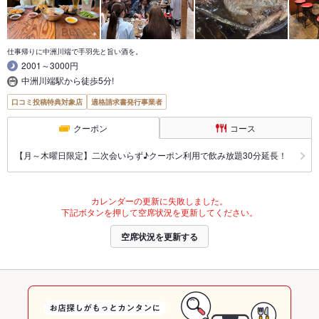
仕事帰りに中洲川端で手羽先と旨い酒を。
2001～3000円
中洲川端駅から徒歩5分!
口コミ投稿特典対象店
適格請求書発行事業者
クーポン
コース
【月～木曜日限定】二次会いらず♪クーポン利用で飲み放題30分延長！
カレンダーの更新に失敗しました。
下記ボタンを押して空席状況を更新してください。
空席状況を更新する