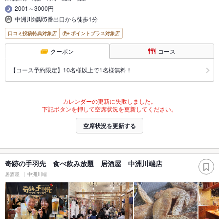
2001～3000円
中洲川端駅5番出口から徒歩1分
口コミ投稿特典対象店
ポイントプラス対象店
クーポン
コース
【コース予約限定】10名様以上で1名様無料！
カレンダーの更新に失敗しました。
下記ボタンを押して空席状況を更新してください。
空席状況を更新する
奇跡の手羽先 食べ飲み放題 居酒屋 中洲川端店
居酒屋
中洲川端