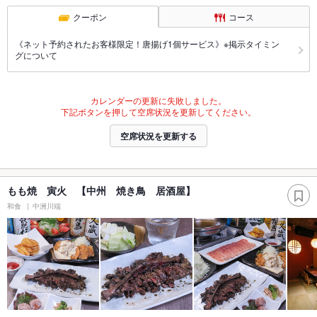
クーポン
コース
《ネット予約されたお客様限定！唐揚げ1個サービス》※掲示タイミン
グについて
カレンダーの更新に失敗しました。
下記ボタンを押して空席状況を更新してください。
空席状況を更新する
もも焼 寅火 【中州 焼き鳥 居酒屋】
和食
中洲川端