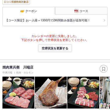
口コミ投稿特典対象店
クーポン
コース
【コース限定】お一人様＋1300円で2時間飲み放題が追加可能！
カレンダーの更新に失敗しました。
下記ボタンを押して空席状況を更新してください。
空席状況を更新する
焼肉東兵衛 川端店
中洲川端
焼肉・ホルモン