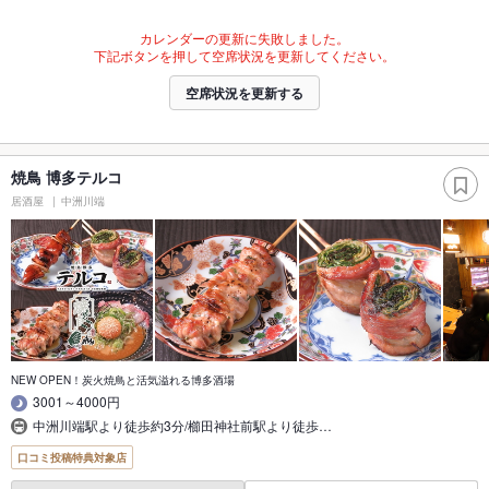
カレンダーの更新に失敗しました。
下記ボタンを押して空席状況を更新してください。
空席状況を更新する
焼鳥 博多テルコ
居酒屋
中洲川端
NEW OPEN！炭火焼鳥と活気溢れる博多酒場
3001～4000円
中洲川端駅より徒歩約3分/櫛田神社前駅より徒歩…
口コミ投稿特典対象店