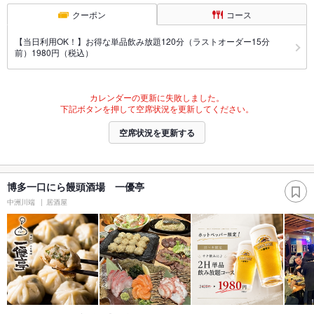
クーポン
コース
【当日利用OK！】お得な単品飲み放題120分（ラストオーダー15分
前）1980円（税込）
カレンダーの更新に失敗しました。
下記ボタンを押して空席状況を更新してください。
空席状況を更新する
博多一口にら饅頭酒場 一優亭
中洲川端
居酒屋