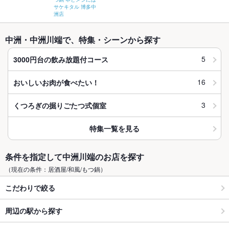
サケキタル 博多中
洲店
中洲・中洲川端で、特集・シーンから探す
5
3000円台の飲み放題付コース
16
おいしいお肉が食べたい！
3
くつろぎの掘りごたつ式個室
特集一覧を見る
条件を指定して中洲川端のお店を探す
（現在の条件：居酒屋/和風/もつ鍋）
こだわりで絞る
周辺の駅から探す