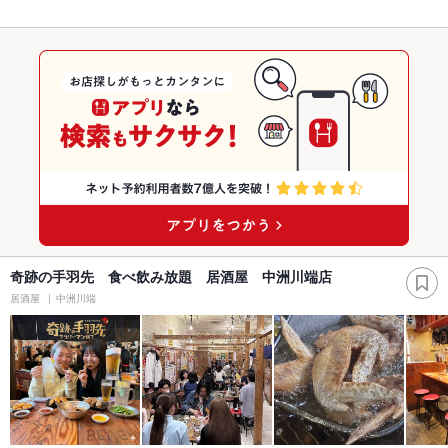
奇跡の手羽先 食べ飲み放題 居酒屋 中洲川端店
居酒屋
中洲川端