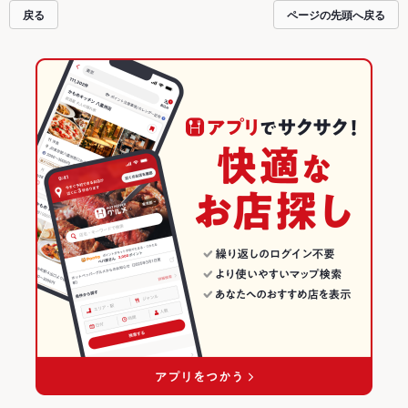
しの飲み会にも、会社の宴会にも、デートやパーティーにもお得に便利にホッ
戻る
ページの先頭へ戻る
トペッパーグルメをご利用ください。