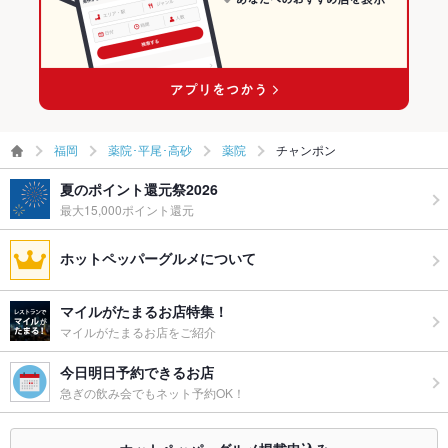
福岡
薬院･平尾･高砂
薬院
チャンポン
夏のポイント還元祭2026
最大15,000ポイント還元
ホットペッパーグルメについて
マイルがたまるお店特集！
マイルがたまるお店をご紹介
今日明日予約できるお店
急ぎの飲み会でもネット予約OK！