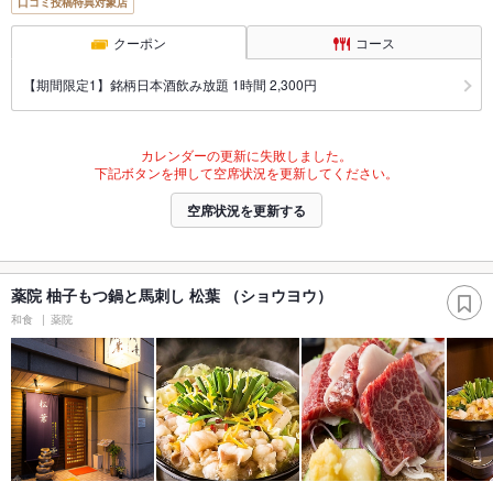
口コミ投稿特典対象店
クーポン
コース
【期間限定1】銘柄日本酒飲み放題 1時間 2,300円
カレンダーの更新に失敗しました。
下記ボタンを押して空席状況を更新してください。
空席状況を更新する
薬院 柚子もつ鍋と馬刺し 松葉 （ショウヨウ）
和食
薬院