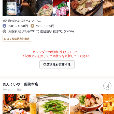
渡辺通の隠れ家居酒屋まっちゃん
3001～4000円
501～1000円
薬院駅 徒歩3分(230m) 渡辺通駅 徒歩3分(220m)
口コミ投稿特典対象店
カレンダーの更新に失敗しました。
下記ボタンを押して空席状況を更新してください。
空席状況を更新する
めんくいや 薬院本店
ラーメン
薬院