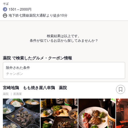
そば
1501～2000円
地下鉄七隈線薬院大通駅より徒歩10分
検索結果は以上です。
条件が似ているお店から探してみませんか？
薬院 で検索したグルメ・クーポン情報
除外された条件
チャンポン
宮崎地鶏 もも焼き屋八幸鶏 薬院
薬院
居酒屋