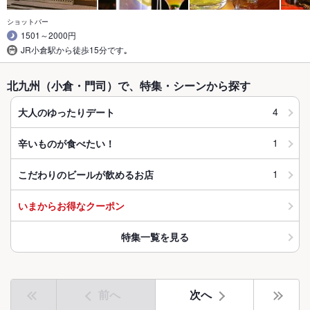
ショットバー
1501～2000円
JR小倉駅から徒歩15分です｡
北九州（小倉・門司）で、特集・シーンから探す
4
大人のゆったりデート
1
辛いものが食べたい！
1
こだわりのビールが飲めるお店
いまからお得なクーポン
特集一覧を見る
前へ
次へ