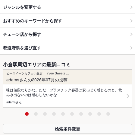
ジャンルを変更する
おすすめのキーワードから探す
チェーン店から探す
都道府県を選び直す
小倉駅周辺エリアの最新口コミ
ビースイーツカフェ小倉店 （Vee Sweets …
adamsさんの2026年07月の投稿
味は値段なりかな。ただ、プラスチック容器は安っぽく感じるのと、飲
み水出ないのは感心しないかな
adamsさん
検索条件変更