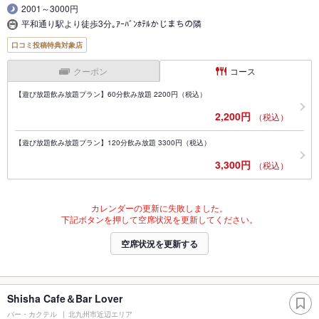
2001～3000円
平和通り駅より徒歩3分｡ｱｰﾊﾞﾝﾎﾃﾙかじまちの隣
口コミ投稿特典対象店
クーポン
コース
【遊び放題飲み放題プラン】60分飲み放題 2200円（税込）
2,200円
（税込）
【遊び放題飲み放題プラン】120分飲み放題 3300円（税込）
3,300円
（税込）
カレンダーの更新に失敗しました。
下記ボタンを押して空席状況を更新してください。
空席状況を更新する
Shisha Cafe＆Bar Lover
バー・カクテル
北九州市近辺エリア