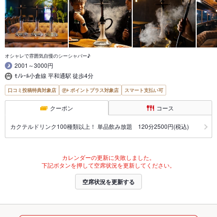
オシャレで雰囲気自慢のシーシャバー♪
2001～3000円
ﾓﾉﾚｰﾙ小倉線 平和通駅 徒歩4分
口コミ投稿特典対象店
ポイントプラス対象店
スマート支払い可
クーポン
コース
カクテルドリンク100種類以上！ 単品飲み放題 120分2500円(税込)
カレンダーの更新に失敗しました。
下記ボタンを押して空席状況を更新してください。
空席状況を更新する