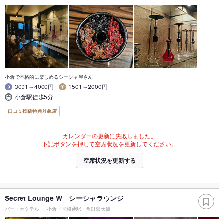
小倉で本格的に楽しめるシーシャ屋さん
3001～4000円
1501～2000円
小倉駅徒歩5分
口コミ投稿特典対象店
カレンダーの更新に失敗しました。
下記ボタンを押して空席状況を更新してください。
空席状況を更新する
Secret Lounge W シーシャラウンジ
バー・カクテル
小倉・平和通駅・魚町銀天街