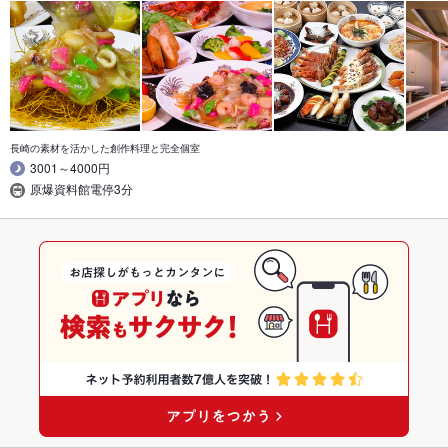
長崎の素材を活かした創作料理と完全個室
3001～4000円
原爆資料館電停3分