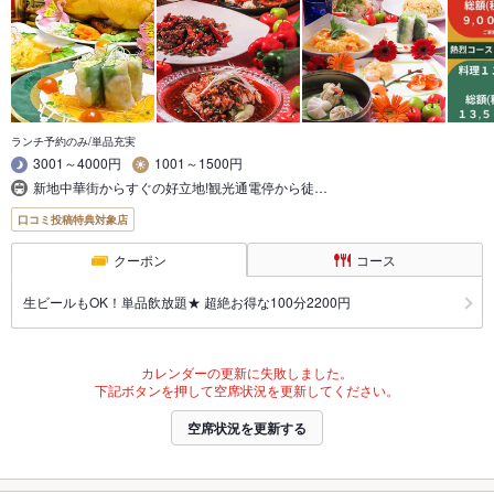
ランチ予約のみ/単品充実
3001～4000円
1001～1500円
新地中華街からすぐの好立地!観光通電停から徒…
口コミ投稿特典対象店
クーポン
コース
生ビールもOK！単品飲放題★ 超絶お得な100分2200円
カレンダーの更新に失敗しました。
下記ボタンを押して空席状況を更新してください。
空席状況を更新する