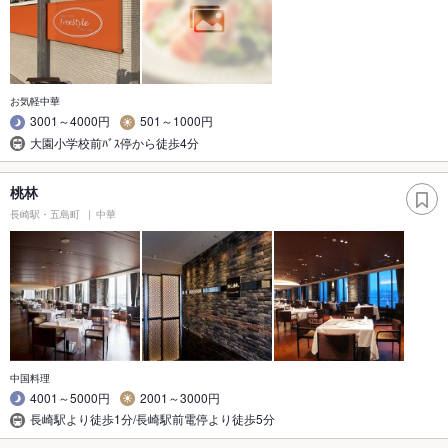
お気軽中華
3001～4000円
501～1000円
大園小学校前ﾊﾞｽ停から徒歩4分
桃林
長崎駅・五島町
中華
中国料理
4001～5000円
2001～3000円
長崎駅より徒歩1分/長崎駅前電停より徒歩5分