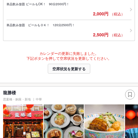
単品飲み放題 ビールもOK！ 90分2000円！
2,000円
（税込）
単品飲み放題 ビールもＯＫ！ 120分2500円！
2,500円
（税込）
カレンダーの更新に失敗しました。
下記ボタンを押して空席状況を更新してください。
空席状況を更新する
龍勝楼
思案橋・銅座・新地
中華