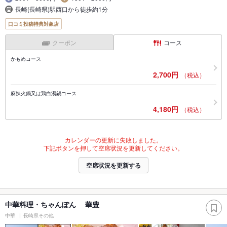
長崎(長崎県)駅西口から徒歩約1分
口コミ投稿特典対象店
クーポン
コース
かもめコース
2,700円
（税込）
麻辣火鍋又は鶏白湯鍋コース
4,180円
（税込）
カレンダーの更新に失敗しました。
下記ボタンを押して空席状況を更新してください。
空席状況を更新する
中華料理・ちゃんぽん 華豊
中華
長崎県その他