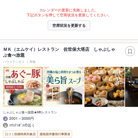
カレンダーの更新に失敗しました。
下記ボタンを押して空席状況を更新してください。
空席状況を更新する
ＭＫ（エムケイ）レストラン 佐世保大塔店 しゃぶしゃ
ぶ食べ放題
ハウステンボス
和食
しゃぶしゃぶ食べ放題★MKレストラン
2001～3000円
ﾊｳｽﾃﾝﾎﾞｽの近く
口コミ投稿特典対象店
適格請求書発行事業者