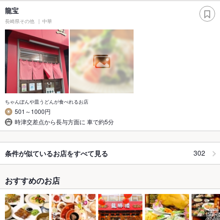
龍宝
長崎県その他
中華
ちゃんぽんや皿うどんが食べれるお店
501～1000円
時津交差点から長与方面に 車で約5分
302
条件が似ているお店をすべて見る
おすすめのお店