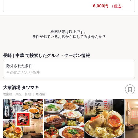
6,000円
（税込）
検索結果は以上です。
条件が似ているお店から探してみませんか？
長崎 | 中華 で検索したグルメ・クーポン情報
除外された条件
その他こだわり条件
大衆酒場 タツマキ
思案橋・銅座・新地
居酒屋