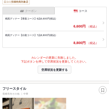
口コミ投稿特典対象店
クーポン
コース
桃苑ディナー【青龍コース】6品6,600円(税込)
6,600円
（税込）
桃苑ディナー【白龍コース】7品8,800円(税込)
8,800円
（税込）
カレンダーの更新に失敗しました。
下記ボタンを押して空席状況を更新してください。
空席状況を更新する
フリースタイル
長崎市内その他
中華