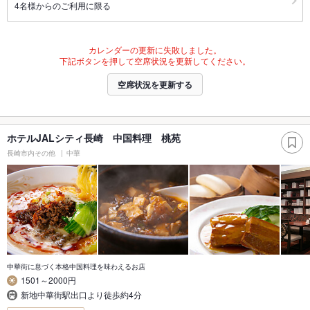
4名様からのご利用に限る
カレンダーの更新に失敗しました。
下記ボタンを押して空席状況を更新してください。
空席状況を更新する
ホテルJALシティ長崎 中国料理 桃苑
長崎市内その他
中華
中華街に息づく本格中国料理を味わえるお店
1501～2000円
新地中華街駅出口より徒歩約4分