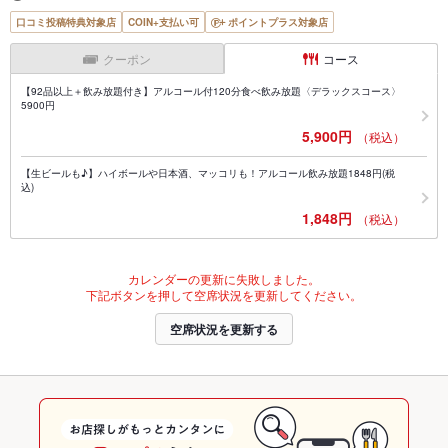
口コミ投稿特典対象店
COIN+支払い可
ポイントプラス対象店
クーポン
コース
【92品以上＋飲み放題付き】アルコール付120分食べ飲み放題〈デラックスコース〉
5900円
5,900円
（税込）
【生ビールも♪】ハイボールや日本酒、マッコリも！アルコール飲み放題1848円(税
込)
1,848円
（税込）
カレンダーの更新に失敗しました。
下記ボタンを押して空席状況を更新してください。
空席状況を更新する