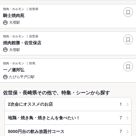
焼肉・ホルモン
佐世保
騎士焼肉苑
大塔駅
焼肉・ホルモン
佐世保
焼肉館勝・佐世保店
大塔駅
焼肉・ホルモン
対馬
一ノ瀬邦弘
たびら平戸口駅
佐世保・長崎県その他で、特集・シーンから探す
1
2次会にオススメのお店
7
地鶏・焼き鳥・焼きとんを食べたい！
7
5000円台の飲み放題付コース