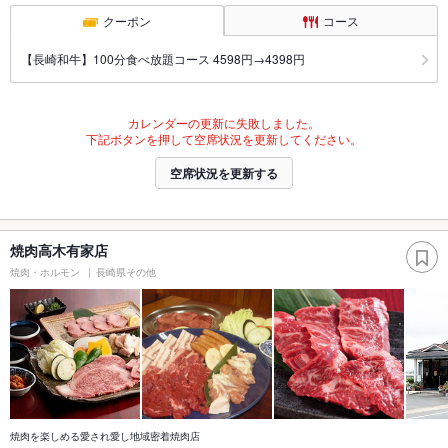
クーポン
コース
【長崎和牛】100分食べ放題コース 4598円→4398円
カレンダーの更新に失敗しました。
下記ボタンを押して空席状況を更新してください。
空席状況を更新する
焼肉高木有家店
焼肉・ホルモン
長崎県その他
焼肉を楽しめる愛され愛し地域密着焼肉店