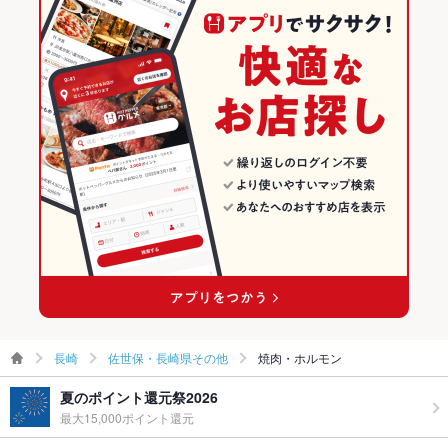
長崎
佐世保・長崎県その他
焼肉・ホルモン
夏のポイント還元祭2026
最大15,000ポイント還元