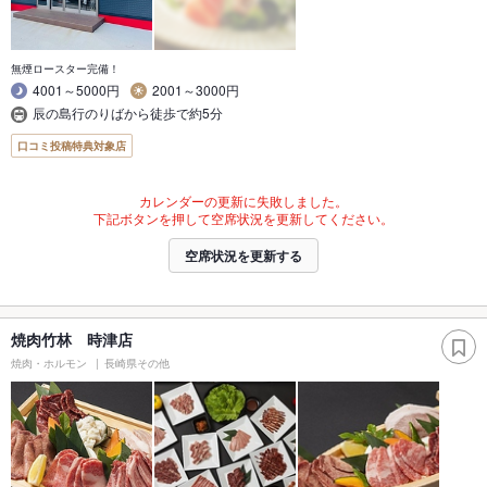
無煙ロースター完備！
4001～5000円
2001～3000円
辰の島行のりばから徒歩で約5分
口コミ投稿特典対象店
カレンダーの更新に失敗しました。
下記ボタンを押して空席状況を更新してください。
空席状況を更新する
焼肉竹林 時津店
焼肉・ホルモン
長崎県その他