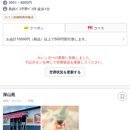
3001～4000円
島鉄ﾊﾞｽ平野ﾊﾞｽ停 徒歩1分
口コミ投稿特典対象店
クーポン
コース
お会計10000円（税込）以上で500円割引致します。
カレンダーの更新に失敗しました。
下記ボタンを押して空席状況を更新してください。
空席状況を更新する
深山苑
焼肉・ホルモン
壱岐