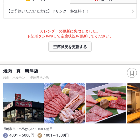
【ご予約いただいた方に】ドリンク一杯無料！！
カレンダーの更新に失敗しました。
下記ボタンを押して空席状況を更新してください。
空席状況を更新する
焼肉 真 時津店
焼肉・ホルモン
長崎県その他
長崎和牛・出島ばらいろ100％使用
4001～5000円
1001～1500円