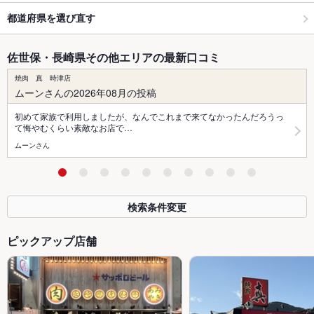
都道府県を選び直す
佐世保・長崎県その他エリアの最新口コミ
焼肉 真 時津店
ムーンさんの2026年08月の投稿
初めて家族で利用しましたが、なんでこれまで来てなかったんだろうっ
て悔やむくらい素敵なお店で…
ムーンさん
検索条件変更
ピックアップ店舗