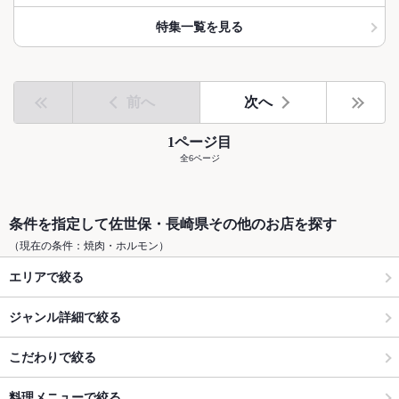
特集一覧を見る
前へ
次へ
1ページ目
全6ページ
条件を指定して佐世保・長崎県その他のお店を探す
（現在の条件：焼肉・ホルモン）
エリアで絞る
ジャンル詳細で絞る
こだわりで絞る
料理メニューで絞る