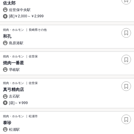
佐太郎
佐世保中央駅
[夜]￥2,000～￥2,999
焼肉・ホルモン
長崎県その他
和孔
島原港駅
焼肉・ホルモン
佐世保
焼肉一番星
早岐駅
焼肉・ホルモン
佐世保
真弓精肉店
左石駅
[昼]～￥999
焼肉・ホルモン
松浦市
泰珍
松浦駅