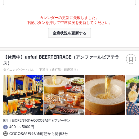
カレンダーの更新に失敗しました。
下記ボタンを押して空席状況を更新してください。
空席状況を更新する
【休業中】unfurl BEERTERRACE（アンファールビアテラ
ス）
ダイニングバー・バル
下通り（通町筋～銀座通り）
5月11日OPEN予定★COCOSA5F ビアガーデン
4001～5000円
COCOSA5Fﾃﾗｽ/通町筋から徒歩3分