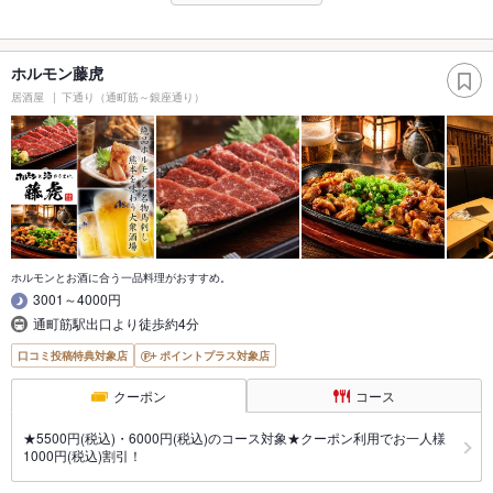
ホルモン藤虎
居酒屋
下通り（通町筋～銀座通り）
ホルモンとお酒に合う一品料理がおすすめ。
3001～4000円
通町筋駅出口より徒歩約4分
口コミ投稿特典対象店
ポイントプラス対象店
クーポン
コース
★5500円(税込)・6000円(税込)のコース対象★クーポン利用でお一人様
1000円(税込)割引！