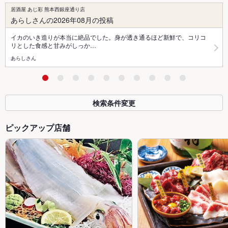
居酒屋 あじ彩 熊本西銀座通り店
あらしさんの2026年08月の投稿
イカのいき造りが本当に絶品でした。身が透き通るほど新鮮で、コリコ
リとした食感と甘みがしっか…
あらしさん
検索条件変更
ピックアップ店舗