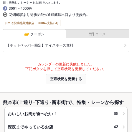
日々美味しいシーシャをお届けいたします。
3001～4000円
花畑町駅より徒歩約5分/通町筋駅出口より徒歩約…
口コミ投稿特典対象店
COIN+支払い可
クーポン
コース
【ホットペッパー限定】アイスホース無料
カレンダーの更新に失敗しました。
下記ボタンを押して空席状況を更新してください。
空席状況を更新する
熊本市(上通り･下通り･新市街)で、特集・シーンから探す
68
おいしいお肉が食べたい！
43
深夜までやっているお店