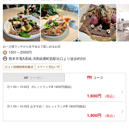
お一人様ランチから女子会まで楽しめるお店
1501～2000円
熊本市電A系統､B系統通町筋駅出口より徒歩約3分
口コミ投稿特典対象店
スマート支払い可
クーポン
コース
【11:00～15:00】 ガレットランチA 1600円(税込)
1,600円
（税込）
【11:00～15:00】おすすめ！ ガレットランチB 1900円(税込)
1,900円
（税込）