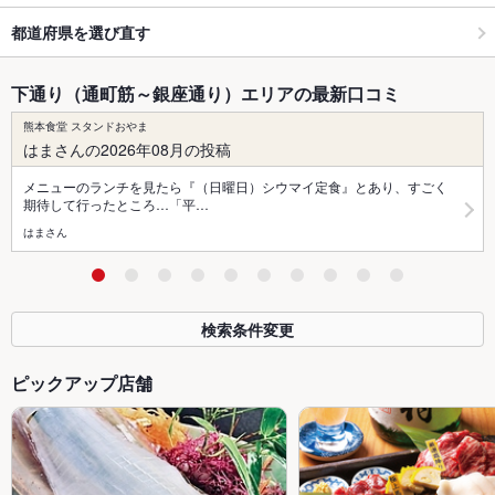
都道府県を選び直す
下通り（通町筋～銀座通り）エリアの最新口コミ
熊本食堂 スタンドおやま
はまさんの2026年08月の投稿
メニューのランチを見たら『（日曜日）シウマイ定食』とあり、すごく
期待して行ったところ…「平…
はまさん
検索条件変更
ピックアップ店舗