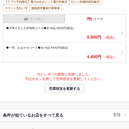
【アプリ予約限定】最大800ポイント還元対象店
口コミ投稿特典対象店
スマート支払い可
適格請求書発行事業者
クーポン
コース
◆天草大王と九州地鶏コース◆全16品 5500円(税込)
5,500円
（税込）
◆一羽 おまかせコース◆全14品 4400円(税込)
4,400円
（税込）
カレンダーの更新に失敗しました。
下記ボタンを押して空席状況を更新してください。
空席状況を更新する
573
条件が似ているお店をすべて見る