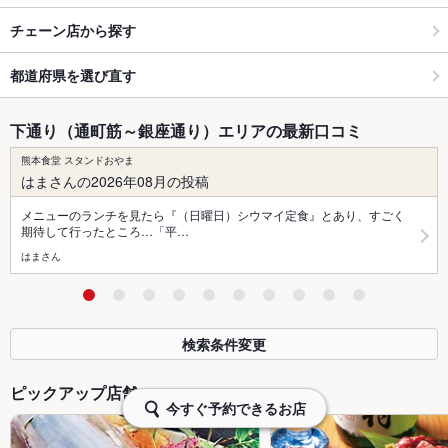
チェーン店から探す
都道府県を選び直す
下通り（通町筋～銀座通り）エリアの最新口コミ
熊本食堂 スタンドおやま
はまさんの2026年08月の投稿
メニューのランチを見たら『（日曜日）シウマイ定食』とあり、すごく
期待して行ったところ…「平…
はまさん
検索条件変更
ピックアップ店舗
今すぐ予約できるお店