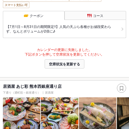
スマート支払い可
クーポン
コース
【7月1日～8月31日の期間限定!!】人気の天ぷら各種がお値段変わら
ず、なんとボリュームが2倍に♪
カレンダーの更新に失敗しました。
下記ボタンを押して空席状況を更新してください。
空席状況を更新する
居酒屋 あじ彩 熊本西銀座通り店
下通り（通町筋～銀座通り）
居酒屋