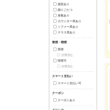
個室あり
掘りごたつ
座敷あり
カウンター席あり
ソファー席あり
テラス席あり
禁煙・喫煙
禁煙
分煙含む
喫煙可
分煙含む
スマート支払い
スマート支払い可
クーポン
クーポンあり
ドリンク