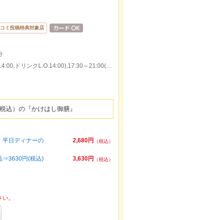
コミ投稿特典対象店
分
本日の営業時間：11:30～14:30(料理L.O.14:00,ドリンクL.O.14:00),17:30～21:00(料理L.O.20:00,ドリンクL.O.20:00)
円（税込）の『かけはし御膳』
チ・平日ディナーの
2,680円
（税込）
3630円(税込)
3,630円
（税込）
さい。