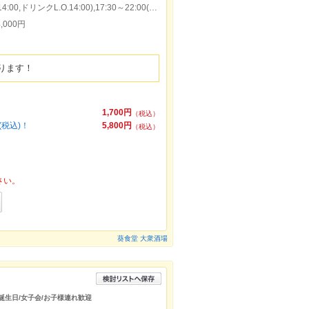
本日の営業時間：11:00～14:30(料理L.O.14:00,ドリンクL.O.14:00),17:30～22:00(料理L.O.21:00,ドリンクL.O.21:30)
,000円
ります！
1,700円
（税込）
(税込)！
5,800円
（税込）
さい。
葵食堂 大衆酒場
/誕生日/女子会/お子様連れ歓迎