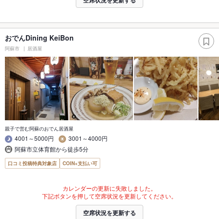
空席状況を更新する
おでんDining KeiBon
阿蘇市
居酒屋
親子で営む阿蘇のおでん居酒屋
4001～5000円
3001～4000円
阿蘇市立体育館から徒歩5分
口コミ投稿特典対象店
COIN+支払い可
カレンダーの更新に失敗しました。
下記ボタンを押して空席状況を更新してください。
空席状況を更新する