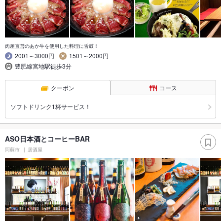
肉屋直営のあか牛を使用した料理に舌鼓！
2001～3000円
1501～2000円
豊肥線宮地駅徒歩3分
クーポン
コース
ソフトドリンク1杯サービス！
ASO日本酒とコーヒーBAR
阿蘇市
居酒屋