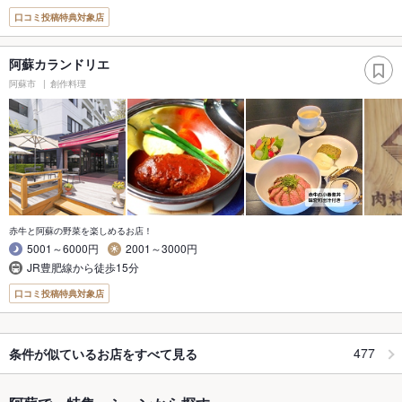
口コミ投稿特典対象店
阿蘇カランドリエ
阿蘇市
創作料理
赤牛と阿蘇の野菜を楽しめるお店！
5001～6000円
2001～3000円
JR豊肥線から徒歩15分
口コミ投稿特典対象店
477
条件が似ているお店をすべて見る