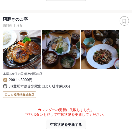
阿蘇きのこ亭
南阿蘇
洋食
本場あか牛の里 郷土料理の店
2001～3000円
JR豊肥本線赤水駅出口より徒歩約60分
口コミ投稿特典対象店
カレンダーの更新に失敗しました。
下記ボタンを押して空席状況を更新してください。
空席状況を更新する