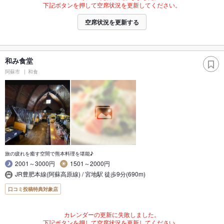
下記ボタンを押して空席状況を更新してください。
空席状況を更新する
和み食堂
阿蘇市
和食
旅の疲れを癒す空間で熊本料理を堪能♪
2001～3000円
1501～2000円
JR豊肥本線(阿蘇高原線) / 宮地駅 徒歩9分(690m)
口コミ投稿特典対象店
カレンダーの更新に失敗しました。
下記ボタンを押して空席状況を更新してください。