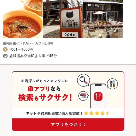
南阿蘇 南インドカレー カフェ山猫軒
1001～1500円
益城熊本空港ICより車で45分