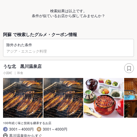
検索結果は以上です。
条件が似ているお店から探してみませんか？
阿蘇 で検索したグルメ・クーポン情報
除外された条件
アジア・エスニック料理
うな北 黒川温泉店
小国町
和食
100年続く味と技術を継承するお店
3001～4000円
3001～4000円
黒川温泉街からすぐ