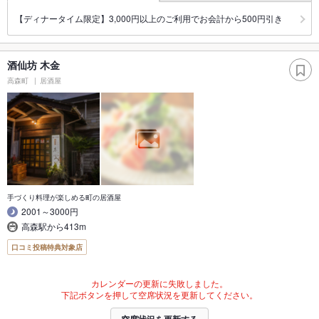
【ディナータイム限定】3,000円以上のご利用でお会計から500円引き
酒仙坊 木金
高森町
居酒屋
手づくり料理が楽しめる町の居酒屋
2001～3000円
高森駅から413m
口コミ投稿特典対象店
カレンダーの更新に失敗しました。
下記ボタンを押して空席状況を更新してください。