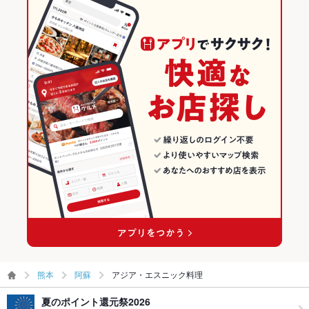
熊本
阿蘇
アジア・エスニック料理
夏のポイント還元祭2026