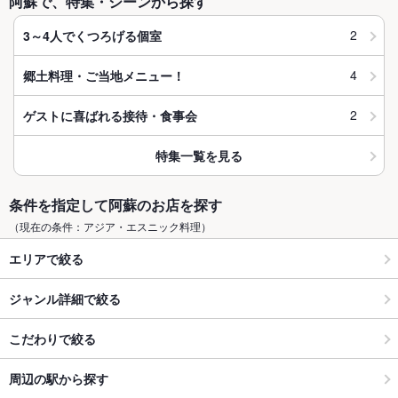
阿蘇で、特集・シーンから探す
2
3～4人でくつろげる個室
4
郷土料理・ご当地メニュー！
2
ゲストに喜ばれる接待・食事会
特集一覧を見る
条件を指定して阿蘇のお店を探す
（現在の条件：アジア・エスニック料理）
エリアで絞る
ジャンル詳細で絞る
こだわりで絞る
周辺の駅から探す