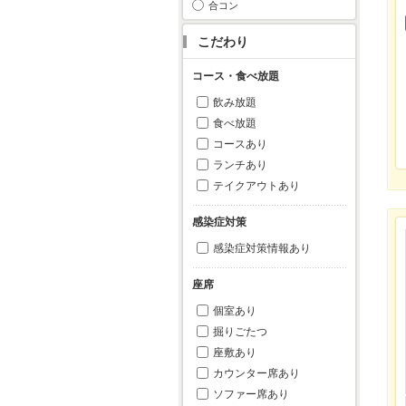
合コン
こだわり
コース・食べ放題
飲み放題
食べ放題
コースあり
ランチあり
テイクアウトあり
感染症対策
感染症対策情報あり
座席
個室あり
掘りごたつ
座敷あり
カウンター席あり
ソファー席あり