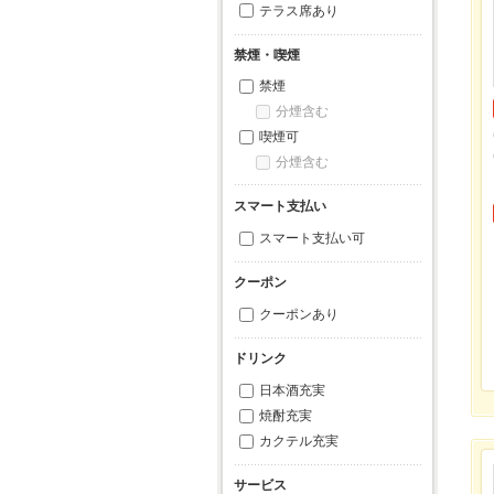
テラス席あり
禁煙・喫煙
禁煙
分煙含む
喫煙可
分煙含む
スマート支払い
スマート支払い可
クーポン
クーポンあり
ドリンク
日本酒充実
焼酎充実
カクテル充実
サービス