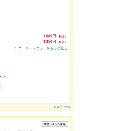
3,080円
（税込）
3,850円
（税込）
コース・メニューをもっと見る
さい。
やきとり大将