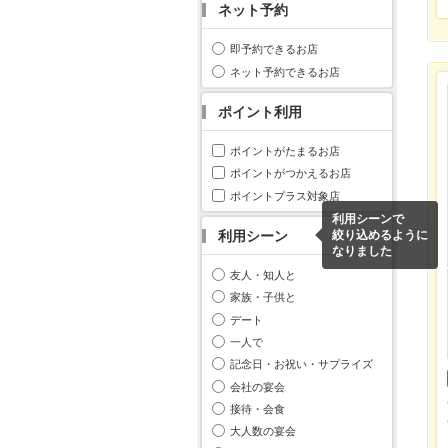
ネット予約
即予約できるお店
ネット予約できるお店
ポイント利用
ポイントがたまるお店
ポイントがつかえるお店
ポイントプラス対象店
利用シーンで
利用シーン
絞り込めるように
なりました
友人・知人と
家族・子供と
デート
一人で
記念日・お祝い・サプライズ
会社の宴会
接待・会食
大人数の宴会