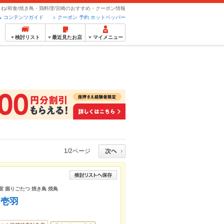
くね/和食/焼き鳥・鶏料理/宮崎のおすすめ・クーポン情報
コンテンツガイド
クーポン 予約 ホットペッパー
検討リスト
最近見たお店
マイメニュー
1/2ページ
室 掘りごたつ 焼き鳥 焼鳥
 壱羽