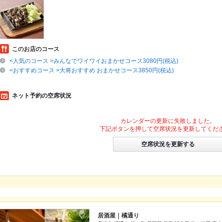
このお店のコース
<人気のコース >みんなでワイワイおまかせコース3080円(税込)
<おすすめコース >大将おすすめ おまかせコース3850円(税込)
ネット予約の空席状況
カレンダーの更新に失敗しました。
下記ボタンを押して空席状況を更新してくだ
空席状況を更新する
居酒屋｜橘通り