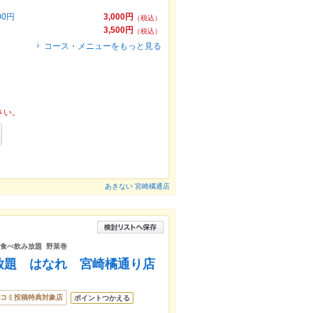
0円
3,000円
（税込）
3,500円
（税込）
コース・メニューをもっと見る
さい。
あきない 宮崎橘通店
肉 食べ飲み放題 野菜巻
放題 はなれ 宮崎橘通り店
コミ投稿特典対象店
ポイントつかえる