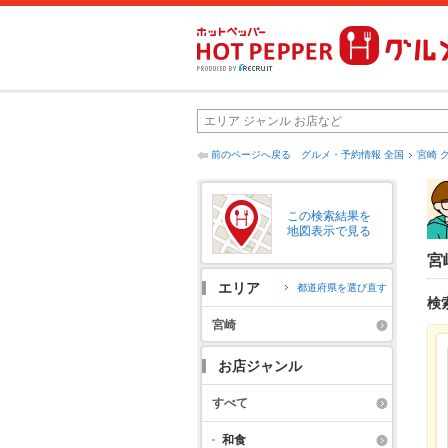
前のページへ戻る
グルメ・予約情報 全国
宮崎 
この検索結果を
地図表示で見る
宮
エリア
都道府県を選び直す
検
宮崎
お店ジャンル
すべて
和食