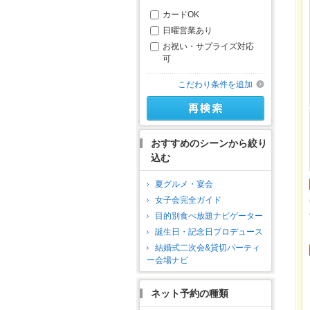
カードOK
日曜営業あり
お祝い・サプライズ対応
可
こだわり条件を追加
おすすめのシーンから絞り
込む
夏グルメ・宴会
女子会完全ガイド
目的別食べ放題ナビゲーター
誕生日・記念日プロデュース
結婚式二次会&貸切パーティ
ー会場ナビ
ネット予約の種類