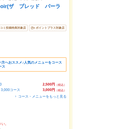
rloir(ザ ブレッド パーラ
コミ投稿特典対象店
ポイントプラス対象店
い方へおススメ♪人気のメニューをコース
ース
0
2,500円
（税込）
,000コース
3,000円
（税込）
コース・メニューをもっと見る
さい。