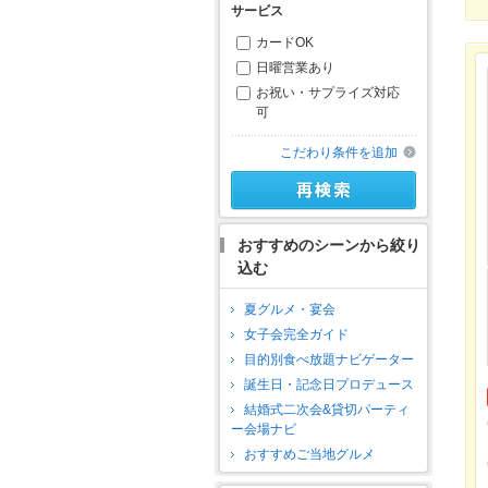
サービス
カードOK
日曜営業あり
お祝い・サプライズ対応
可
こだわり条件を追加
おすすめのシーンから絞り
込む
夏グルメ・宴会
女子会完全ガイド
目的別食べ放題ナビゲーター
誕生日・記念日プロデュース
結婚式二次会&貸切パーティ
ー会場ナビ
おすすめご当地グルメ