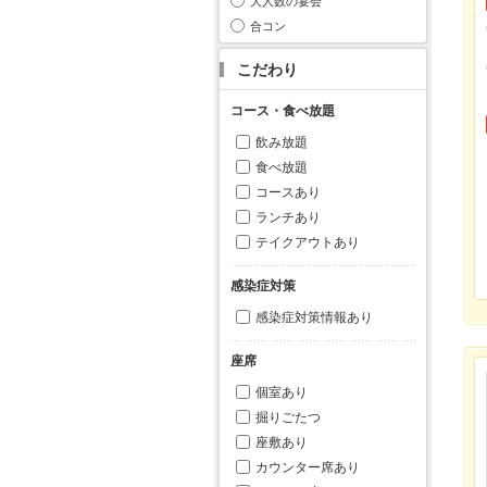
大人数の宴会
合コン
こだわり
コース・食べ放題
飲み放題
食べ放題
コースあり
ランチあり
テイクアウトあり
感染症対策
感染症対策情報あり
座席
個室あり
掘りごたつ
座敷あり
カウンター席あり