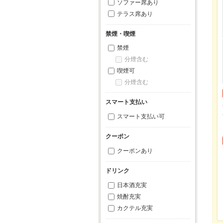
ソファー席あり
テラス席あり
禁煙・喫煙
禁煙
分煙含む
喫煙可
分煙含む
スマート支払い
スマート支払い可
クーポン
クーポンあり
ドリンク
日本酒充実
焼酎充実
カクテル充実