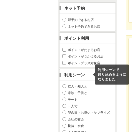
ネット予約
即予約できるお店
ネット予約できるお店
ポイント利用
ポイントがたまるお店
ポイントがつかえるお店
ポイントプラス対象店
利用シーンで
利用シーン
絞り込めるように
なりました
友人・知人と
家族・子供と
デート
一人で
記念日・お祝い・サプライズ
会社の宴会
接待・会食