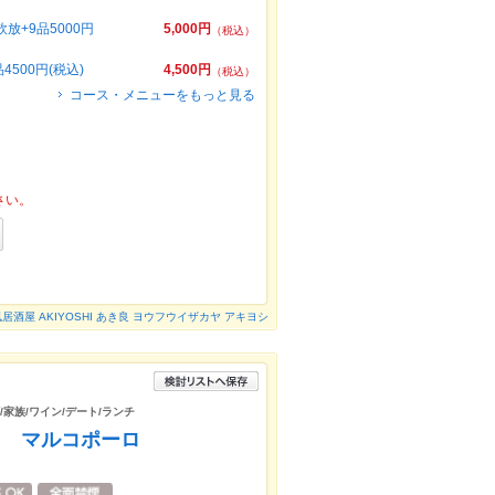
+9品5000円
5,000円
（税込）
500円(税込)
4,500円
（税込）
コース・メニューをもっと見る
さい。
居酒屋 AKIYOSHI あき良 ヨウフウイザカヤ アキヨシ
/家族/ワイン/デート/ランチ
～ マルコポーロ