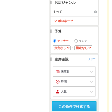
お店ジャンル
すべて
ボロネーゼ
予算
ディナー
ランチ
～
空席確認
クリア
この条件で検索する