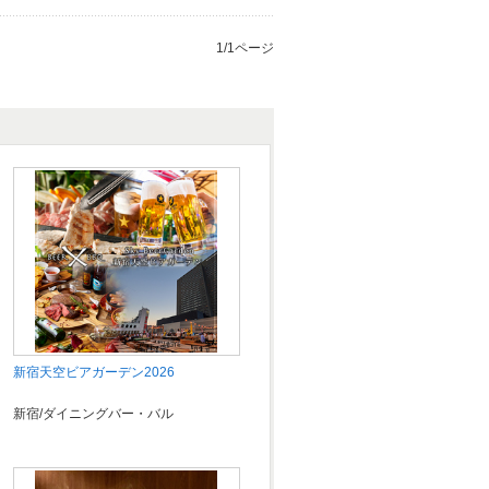
1/1ページ
新宿天空ビアガーデン2026
新宿/ダイニングバー・バル