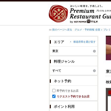
前のページへ戻る
グルメ・予約情報 全国
プレミ
エリア
都道府県を選び直す
東京
料理ジャンル
すべて
東
ネット予約
検
即予約できるお店
リクエスト予約できるお店
ポイント利用