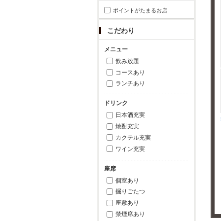
ポイントがたまるお店
こだわり
メニュー
飲み放題
コースあり
ランチあり
ドリンク
日本酒充実
焼酎充実
カクテル充実
ワイン充実
座席
個室あり
掘りごたつ
座敷あり
禁煙席あり