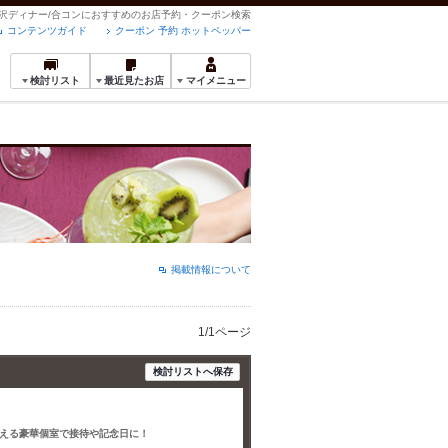
の贅沢ディナー/合コンにおすすめのお店予約・クーポン検索
コンテンツガイド
クーポン 予約 ホットペッパー
検討リスト
最近見たお店
マイメニュー
掲載情報について
1/1ページ
検討リストへ保存
える豪華個室で接待や記念日に！