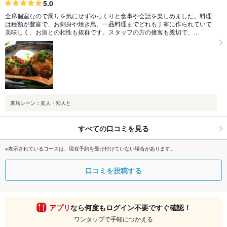
5.0
全席個室なので周りを気にせずゆっくりと食事や会話を楽しめました。料理
は種類が豊富で、お刺身や焼き鳥、一品料理までどれも丁寧に作られていて
美味しく、お酒との相性も抜群です。スタッフの方の接客も親切で、…
来店シーン：友人・知人と
すべての口コミを見る
※表示されているコースは、現在予約を受け付けていない場合があります。
口コミを投稿する
アプリ
なら何度もログイン不要ですぐ確認！
ワンタップで手軽につかえる