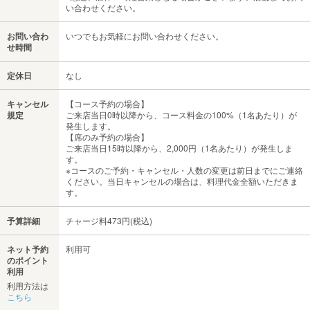
い合わせください。
お問い合わ
いつでもお気軽にお問い合わせください。
せ時間
定休日
なし
キャンセル
【コース予約の場合】
規定
ご来店当日0時以降から、コース料金の100%（1名あたり）が
発生します。
【席のみ予約の場合】
ご来店当日15時以降から、2,000円（1名あたり）が発生しま
す。
※コースのご予約・キャンセル・人数の変更は前日までにご連絡
ください。当日キャンセルの場合は、料理代金全額いただきま
す。
予算詳細
チャージ料473円(税込)
ネット予約
利用可
のポイント
利用
利用方法は
こちら