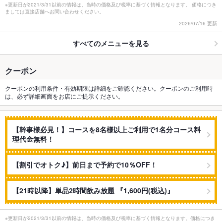
※更新日が2021/3/31以前の情報は、当時の価格及び税率に基づく情報となります。 価格につき
ましては直接店舗へお問い合わせください。
2026/07/16 更新
すべてのメニューを見る
クーポン
クーポンの利用条件・有効期限は詳細をご確認ください。クーポンのご利用時
は、必ず詳細画面をお店にご提示ください。
【幹事様必見！】コースを8名様以上ご利用で1名分コース料
理代金無料！
【割引でオトク♪】前日まで予約で10％OFF！
【21時以降】単品2時間飲み放題 『1,600円(税込)』
※更新日が2021/3/31以前の情報は、当時の価格及び税率に基づく情報となります。価格につき