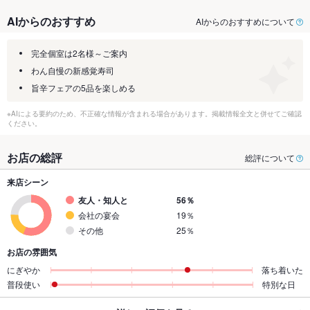
AIからのおすすめ
AIからのおすすめについて
完全個室は2名様～ご案内
わん自慢の新感覚寿司
旨辛フェアの5品を楽しめる
※AIによる要約のため、不正確な情報が含まれる場合があります。掲載情報全文と併せてご確認
ください。
お店の総評
総評について
来店シーン
友人・知人と
56％
会社の宴会
19％
その他
25％
お店の雰囲気
にぎやか
落ち着いた
普段使い
特別な日