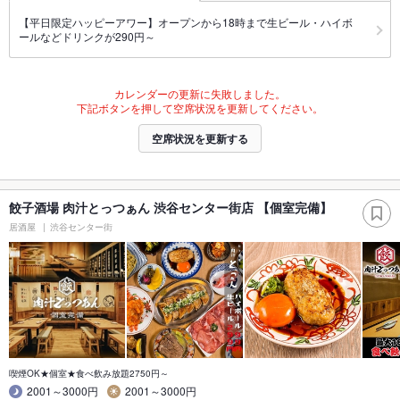
【平日限定ハッピーアワー】オープンから18時まで生ビール・ハイボ
ールなどドリンクが290円～
カレンダーの更新に失敗しました。
下記ボタンを押して空席状況を更新してください。
空席状況を更新する
餃子酒場 肉汁とっつぁん 渋谷センター街店 【個室完備】
居酒屋
渋谷センター街
喫煙OK★個室★食べ飲み放題2750円～
2001～3000円
2001～3000円