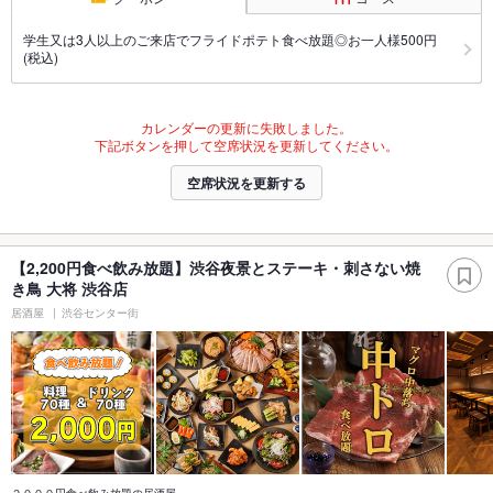
学生又は3人以上のご来店でフライドポテト食べ放題◎お一人様500円
(税込)
カレンダーの更新に失敗しました。
下記ボタンを押して空席状況を更新してください。
空席状況を更新する
【2,200円食べ飲み放題】渋谷夜景とステーキ・刺さない焼
き鳥 大将 渋谷店
居酒屋
渋谷センター街
２０００円食べ飲み放題の居酒屋