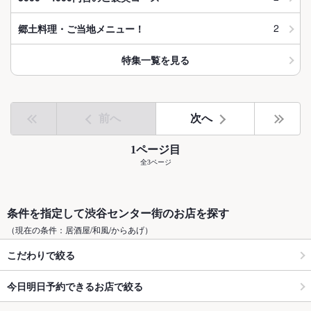
2
郷土料理・ご当地メニュー！
特集一覧を見る
前へ
次へ
1ページ目
全3ページ
条件を指定して渋谷センター街のお店を探す
（現在の条件：居酒屋/和風/からあげ）
こだわりで絞る
今日明日予約できるお店で絞る