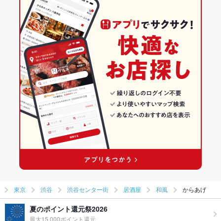
東京
渋谷
渋谷センター街
居酒屋
和風
からあげ
夏のポイント還元祭2026
最大15,000ポイント還元