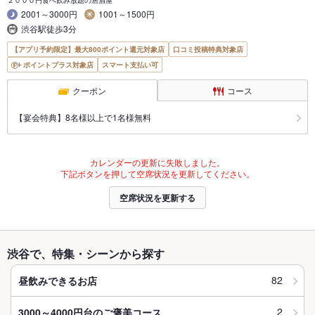
2001～3000円
1001～1500円
渋谷駅徒歩3分
【アプリ予約限定】最大800ポイント還元対象店
口コミ投稿特典対象店
ポイントプラス対象店
スマート支払い可
クーポン
コース
【宴会特典】8名様以上で1名様無料
カレンダーの更新に失敗しました。
下記ボタンを押して空席状況を更新してください。
空席状況を更新する
渋谷で、特集・シーンから探す
82
昼飲みできるお店
2
3000～4000円台のご褒美コース