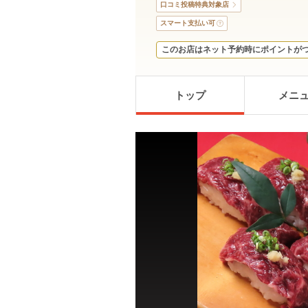
口コミ投稿特典対象店
スマート支払い可
このお店はネット予約時にポイントが
トップ
メニ