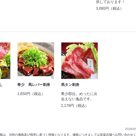
供しております！
3,080円（税込）
し
希少 馬レバー刺身
馬タン刺身
）
1,650円（税込）
希少部位。めったに出
会えない逸品です。
2,178円（税込）
2026/0
以前の情報は、当時の価格及び税率に基づく情報となります。価格につきましては直接店舗へお問い合わせ