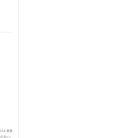
5/14 更新
ください。