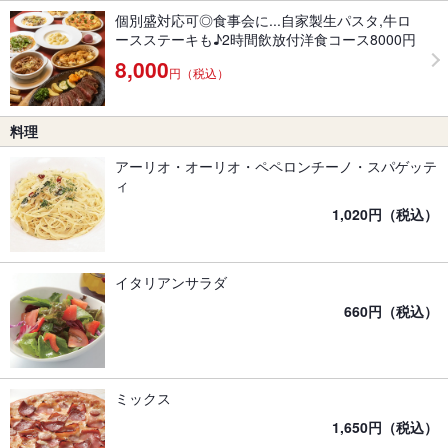
個別盛対応可◎食事会に...自家製生パスタ,牛ロ
ースステーキも♪2時間飲放付洋食コース8000円
8,000
円（税込）
料理
アーリオ・オーリオ・ペペロンチーノ・スパゲッテ
ィ
1,020円（税込）
イタリアンサラダ
660円（税込）
ミックス
1,650円（税込）