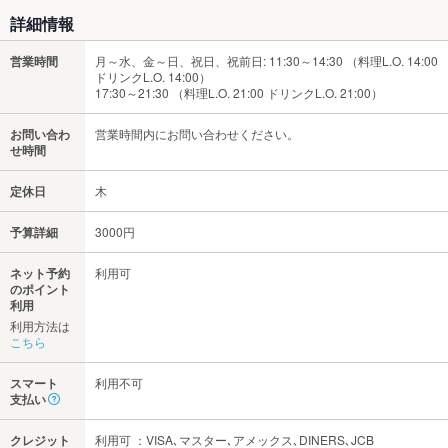
詳細情報
営業時間
月～水、金～日、祝日、祝前日: 11:30～14:30 （料理L.O. 14:00
ドリンクL.O. 14:00）
17:30～21:30 （料理L.O. 21:00 ドリンクL.O. 21:00）
お問い合わ
営業時間内にお問い合わせください。
せ時間
定休日
木
予算詳細
3000円
ネット予約
利用可
のポイント
利用
利用方法は
こちら
スマート
利用不可
支払い
クレジット
利用可 ：VISA､マスター､アメックス､DINERS､JCB