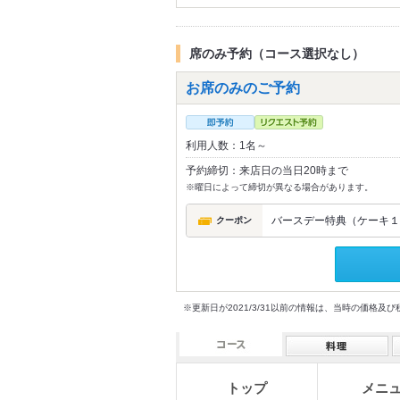
席のみ予約（コース選択なし）
お席のみのご予約
利用人数：1名～
予約締切：来店日の当日20時まで
※曜日によって締切が異なる場合があります。
バースデー特典（ケーキ１組
クーポン
※更新日が2021/3/31以前の情報は、当時の価
トップ
メニ