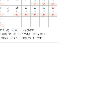
□
休
×
×
□
□
□
4
25
26
27
28
29
30
□
休
□
□
□
□
□
1
□
即予約可
□
：リクエスト予約可
：要問い合わせ
×
：予約不可
休
：定休日
：通常よりポイントがお得にたまります