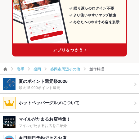
岩手
盛岡
盛岡市周辺その他
創作料理
夏のポイント還元祭2026
最大15,000ポイント還元
ホットペッパーグルメについて
マイルがたまるお店特集！
マイルがたまるお店をご紹介
今日明日予約できるお店