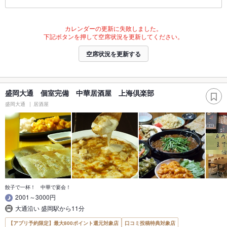
カレンダーの更新に失敗しました。
下記ボタンを押して空席状況を更新してください。
空席状況を更新する
盛岡大通 個室完備 中華居酒屋 上海倶楽部
盛岡大通
居酒屋
餃子で一杯！ 中華で宴会！
2001～3000円
大通沿い 盛岡駅から11分
【アプリ予約限定】最大800ポイント還元対象店
口コミ投稿特典対象店