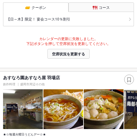
クーポン
コース
【日～木】限定！ 宴会コース10％割引
カレンダーの更新に失敗しました。
下記ボタンを押して空席状況を更新してください。
空席状況を更新する
あすなろ園あすなろ屋 羽場店
創作料理
盛岡市周辺その他
★☆毎週火曜日うどんデー☆★