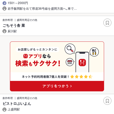
1501～2000円
岩手飯岡駅を出て県道36号線を盛岡方面へ｡車で…
創作料理
盛岡市周辺その他
ごちそう舎 菜
厨川駅
創作料理
盛岡市周辺その他
ビストロぶいよん
上盛岡駅