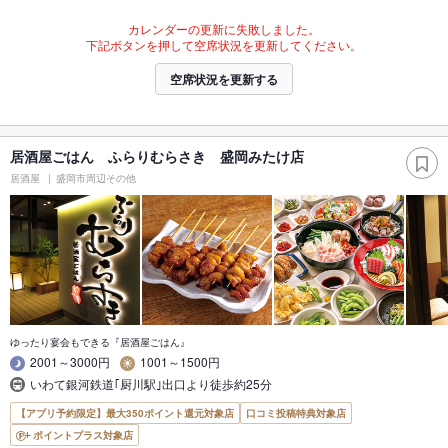
カレンダーの更新に失敗しました。
下記ボタンを押して空席状況を更新してください。
空席状況を更新する
居酒屋ごはん ふらりむらさき 盛岡みたけ店
居酒屋
盛岡市周辺その他
ゆったり宴会もできる『居酒屋ごはん』
2001～3000円
1001～1500円
いわて銀河鉄道｢厨川駅｣出口より徒歩約25分
【アプリ予約限定】最大350ポイント還元対象店
口コミ投稿特典対象店
ポイントプラス対象店