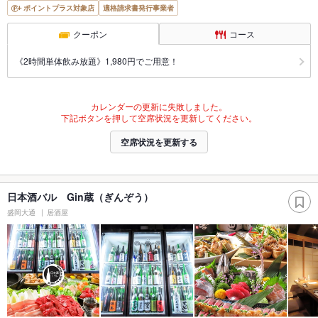
ポイントプラス対象店
適格請求書発行事業者
クーポン
コース
《2時間単体飲み放題》1,980円でご用意！
カレンダーの更新に失敗しました。
下記ボタンを押して空席状況を更新してください。
空席状況を更新する
日本酒バル Gin蔵（ぎんぞう）
盛岡大通
居酒屋