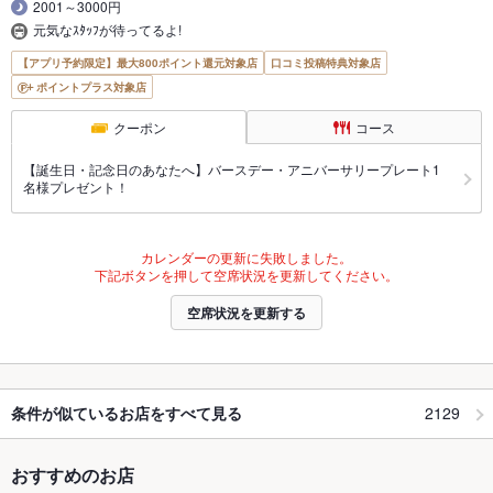
2001～3000円
元気なｽﾀｯﾌが待ってるよ!
【アプリ予約限定】最大800ポイント還元対象店
口コミ投稿特典対象店
ポイントプラス対象店
クーポン
コース
【誕生日・記念日のあなたへ】バースデー・アニバーサリープレート1
名様プレゼント！
カレンダーの更新に失敗しました。
下記ボタンを押して空席状況を更新してください。
空席状況を更新する
2129
条件が似ているお店をすべて見る
おすすめのお店