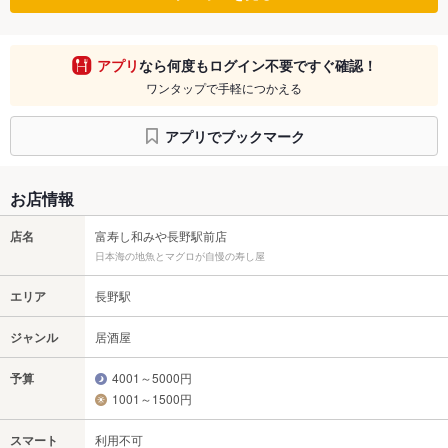
アプリ
なら何度もログイン不要ですぐ確認！
ワンタップで手軽につかえる
アプリでブックマーク
お店情報
店名
富寿し和みや長野駅前店
日本海の地魚とマグロが自慢の寿し屋
エリア
長野駅
ジャンル
居酒屋
予算
4001～5000円
1001～1500円
スマート
利用不可