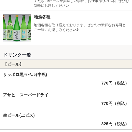
ください!ビールが美味しい季節、お仕事帰りの1杯にぜひお
気軽にお越しください！
地酒各種
地酒各種を取り揃えております。ぜひ旬の新鮮なお寿司と
ご一緒にお楽しみください♪
ドリンク一覧
【ビール】
サッポロ黒ラベル(中瓶)
770円（税込）
アサヒ スーパードライ
770円（税込）
生ビール(ヱビス)
825円（税込）