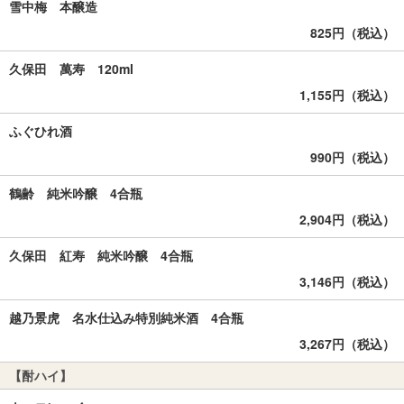
雪中梅 本醸造
825円（税込）
久保田 萬寿 120ml
1,155円（税込）
ふぐひれ酒
990円（税込）
鶴齢 純米吟醸 4合瓶
2,904円（税込）
久保田 紅寿 純米吟醸 4合瓶
3,146円（税込）
越乃景虎 名水仕込み特別純米酒 4合瓶
3,267円（税込）
【酎ハイ】