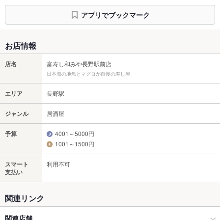
アプリでブックマーク
お店情報
店名
富寿し和みや長野駅前店
日本海の地魚とマグロが自慢の寿し屋
エリア
長野駅
ジャンル
居酒屋
予算
4001～5000円
1001～1500円
スマート
利用不可
支払い
関連リンク
関連店舗