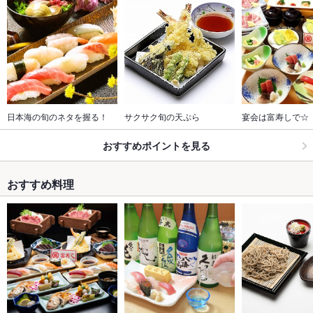
日本海の旬のネタを握る！
サクサク旬の天ぷら
宴会は富寿しで☆
おすすめポイントを見る
おすすめ料理