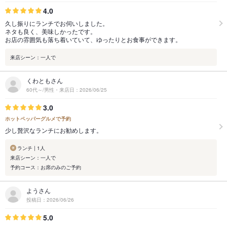
4.0
久し振りにランチでお伺いしました。
ネタも良く、美味しかったです。
お店の雰囲気も落ち着いていて、ゆったりとお食事ができます。
来店シーン：一人で
くわともさん
60代～/男性・来店日：2026/06/25
3.0
ホットペッパーグルメで予約
少し贅沢なランチにお勧めします。
ランチ | 1人
来店シーン：一人で
予約コース：お席のみのご予約
ようさん
投稿日：2026/06/26
5.0