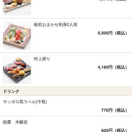
板前おまかせ刺身2人前
5,500円（税込）
特上握り
4,180円（税込）
ドリンク
サッポロ黒ラベル(中瓶)
770円（税込）
能鷹 本醸造
605円（税込）