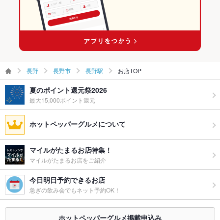
備考
ご不明な点はお気軽に店舗までお問い合わせください
長野駅の海鮮ランキング
長野
長野市
長野駅
お店TOP
夏のポイント還元祭2026
最大15,000ポイント還元
ホットペッパーグルメについて
マイルがたまるお店特集！
マイルがたまるお店をご紹介
今日明日予約できるお店
急ぎの飲み会でもネット予約OK！
ホットペッパーグルメ掲載申込み