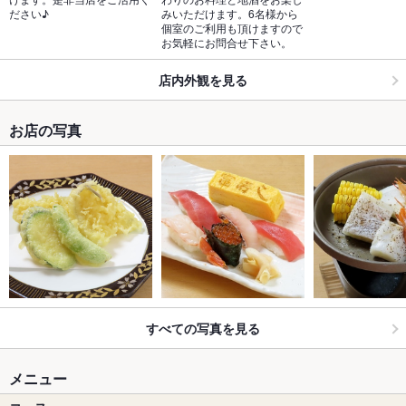
ださい♪
みいただけます。6名様から
個室のご利用も頂けますので
お気軽にお問合せ下さい。
店内外観を見る
お店の写真
すべての写真を見る
メニュー