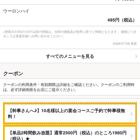
ウーロンハイ
495円（税込）
※更新日が2021/3/31以前の情報は、当時の価格及び税率に基づく情報となります。 価格につき
ましては直接店舗へお問い合わせください。
2026/07/08 更新
すべてのメニューを見る
クーポン
クーポンの利用条件・有効期限は詳細をご確認ください。クーポンのご利用時
は、必ず詳細画面をお店にご提示ください。
【幹事さんへ♪】10名様以上の宴会コースご予約で幹事様無
料！
【単品2時間飲み放題】通常2500円（税込）のところ1980円
（税込）★