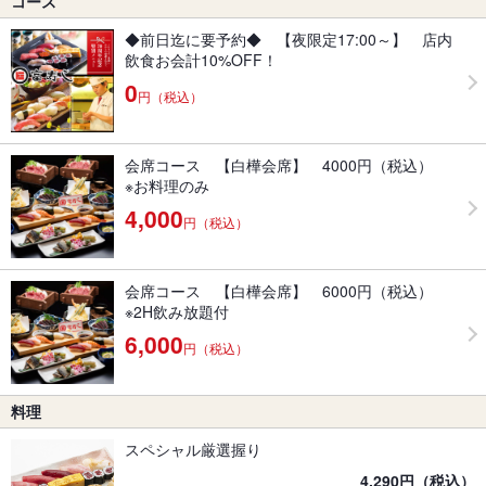
コース
◆前日迄に要予約◆ 【夜限定17:00～】 店内
飲食お会計10%OFF！
0
円（税込）
会席コース 【白樺会席】 4000円（税込）
※お料理のみ
4,000
円（税込）
会席コース 【白樺会席】 6000円（税込）
※2H飲み放題付
6,000
円（税込）
料理
スペシャル厳選握り
4,290円（税込）