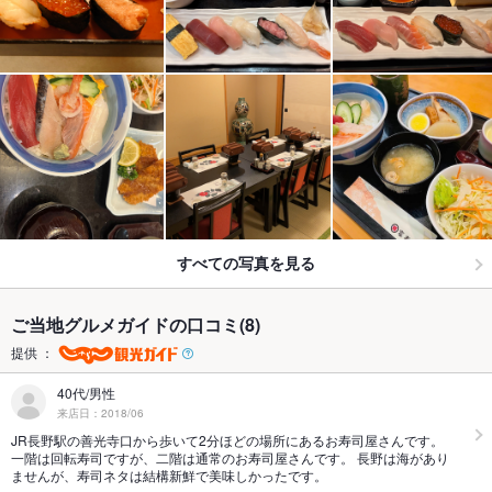
すべての写真を見る
ご当地グルメガイドの口コミ(8)
提供 ：
40代/男性
来店日：2018/06
JR長野駅の善光寺口から歩いて2分ほどの場所にあるお寿司屋さんです。
一階は回転寿司ですが、二階は通常のお寿司屋さんです。 長野は海があり
ませんが、寿司ネタは結構新鮮で美味しかったです。