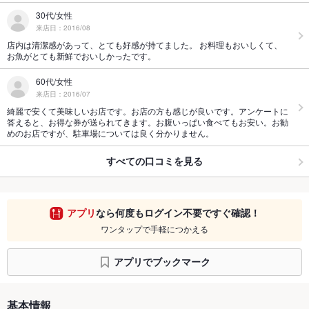
30代/女性
来店日：2016/08
店内は清潔感があって、とても好感が持てました。 お料理もおいしくて、
お魚がとても新鮮でおいしかったです。
60代/女性
来店日：2016/07
綺麗で安くて美味しいお店です。お店の方も感じが良いです。アンケートに
答えると、お得な券が送られてきます。お腹いっぱい食べてもお安い。お勧
めのお店ですが、駐車場については良く分かりません。
すべての口コミを見る
アプリ
なら何度もログイン不要ですぐ確認！
ワンタップで手軽につかえる
アプリでブックマーク
基本情報