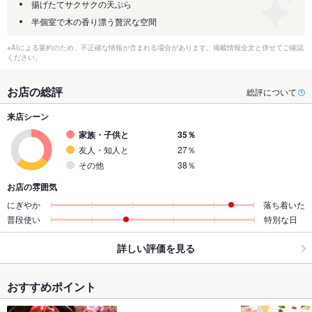
揚げたてサクサクの天ぷら
半個室で木の香り漂う贅沢な空間
※AIによる要約のため、不正確な情報が含まれる場合があります。掲載情報全文と併せてご確認
ください。
お店の総評
総評について
来店シーン
家族・子供と
35％
友人・知人と
27％
その他
38％
お店の雰囲気
にぎやか
落ち着いた
普段使い
特別な日
詳しい評価を見る
おすすめポイント