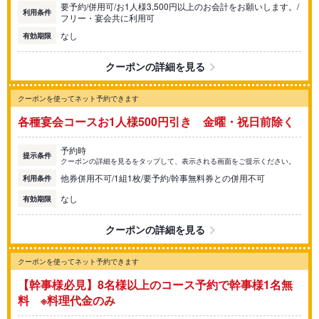
要予約/併用可/お1人様3,500円以上のお会計をお願いします。/
利用条件
フリー・宴会共に利用可
なし
有効期限
クーポンの詳細を見る
クーポンを使ってネット予約できます
各種宴会コースお1人様500円引き 金曜・祝日前除く
予約時
提示条件
クーポンの詳細を見るをタップして、表示される画面をご提示ください。
他券併用不可/1組1枚/要予約/幹事無料券との併用不可
利用条件
なし
有効期限
クーポンの詳細を見る
クーポンを使ってネット予約できます
【幹事様必見】8名様以上のコース予約で幹事様1名無
料 ※料理代金のみ