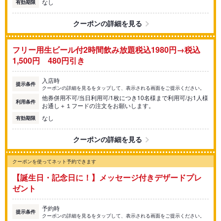
なし
有効期限
クーポンの詳細を見る
フリー用生ビール付2時間飲み放題税込1980円→税込
1,500円 480円引き
入店時
提示条件
クーポンの詳細を見るをタップして、表示される画面をご提示ください。
他券併用不可/当日利用可/1枚につき10名様まで利用可/お1人様
利用条件
お通し＋１フードの注文をお願いします。
なし
有効期限
クーポンの詳細を見る
クーポンを使ってネット予約できます
【誕生日・記念日に！】メッセージ付きデザードプレ
ゼント
予約時
提示条件
クーポンの詳細を見るをタップして、表示される画面をご提示ください。