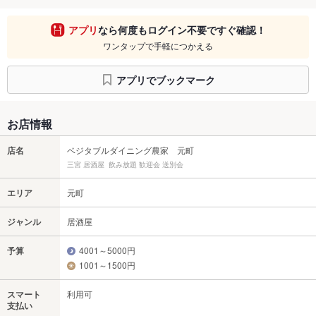
アプリ
なら何度もログイン不要ですぐ確認！
ワンタップで手軽につかえる
アプリでブックマーク
お店情報
店名
ベジタブルダイニング農家 元町
三宮 居酒屋 飲み放題 歓迎会 送別会
エリア
元町
ジャンル
居酒屋
予算
4001～5000円
1001～1500円
スマート
利用可
支払い