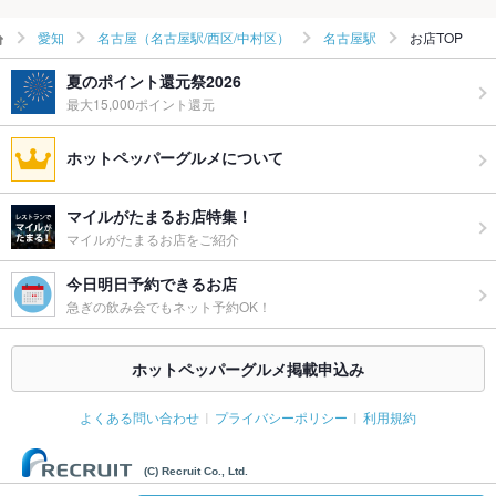
愛知
名古屋（名古屋駅/西区/中村区）
名古屋駅
お店TOP
夏のポイント還元祭2026
最大15,000ポイント還元
ホットペッパーグルメについて
マイルがたまるお店特集！
マイルがたまるお店をご紹介
今日明日予約できるお店
急ぎの飲み会でもネット予約OK！
ホットペッパーグルメ掲載申込み
よくある問い合わせ
プライバシーポリシー
利用規約
(C) Recruit Co., Ltd.