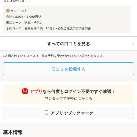
ランチ | 2人
会計：2,001～3,000円/人
来店シーン：家族・子供と
予約コース：昼飲み席予約（90分）※酒類ご注文の方のみ対象
すべての口コミを見る
※表示されているコースは、現在予約を受け付けていない場合があります。
口コミを投稿する
アプリ
なら何度もログイン不要ですぐ確認！
ワンタップで手軽につかえる
アプリでブックマーク
基本情報