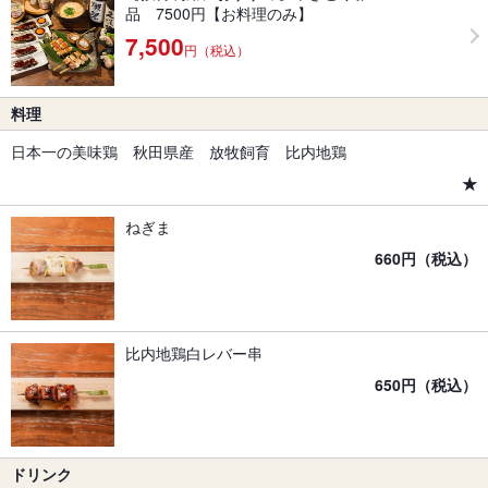
品 7500円【お料理のみ】
7,500
円（税込）
料理
日本一の美味鶏 秋田県産 放牧飼育 比内地鶏
★
ねぎま
660円（税込）
比内地鶏白レバー串
650円（税込）
ドリンク