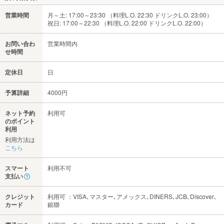
営業時間
月～土: 17:00～23:30 （料理L.O. 22:30 ドリンクL.O. 23:00）
祝日: 17:00～22:30 （料理L.O. 22:00 ドリンクL.O. 22:00）
お問い合わ
営業時間内
せ時間
定休日
日
予算詳細
4000円
ネット予約
利用可
のポイント
利用
利用方法は
こちら
スマート
利用不可
支払い
クレジット
利用可 ：VISA､マスター､アメックス､DINERS､JCB､Discover､
カード
銀聯