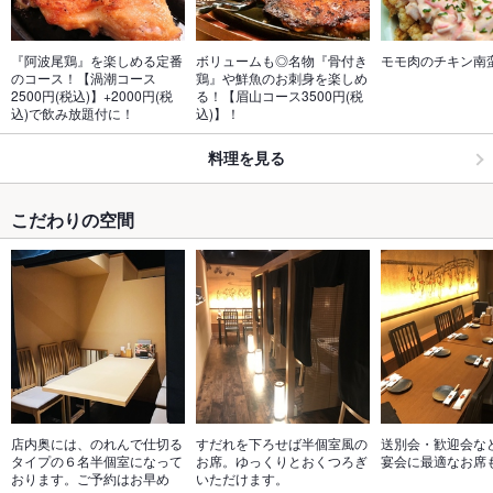
『阿波尾鶏』を楽しめる定番
ボリュームも◎名物『骨付き
モモ肉のチキン南
のコース！【渦潮コース
鶏』や鮮魚のお刺身を楽しめ
2500円(税込)】+2000円(税
る！【眉山コース3500円(税
込)で飲み放題付に！
込)】！
料理を見る
こだわりの空間
店内奥には、のれんで仕切る
すだれを下ろせば半個室風の
送別会・歓迎会な
タイプの６名半個室になって
お席。ゆっくりとおくつろぎ
宴会に最適なお席
おります。ご予約はお早め
いただけます。