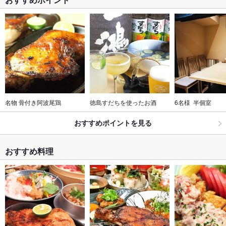
名物 骨付き阿波尾鶏
徳島すだちを使ったお酒
6名様  半個室 
おすすめポイントを見る
おすすめ料理