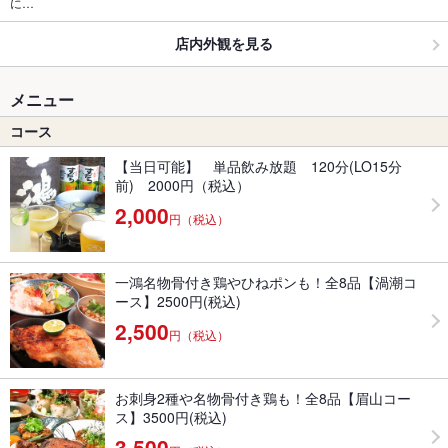
に…
店内外観を見る
メニュー
コース
【当日可能】 単品飲み放題 120分(LO15分
前) 2000円（税込）
2,000
円（税込）
一鴻名物骨付き鶏やひねポンも！全8品【渦潮コ
ース】2500円(税込)
2,500
円（税込）
お刺身2種や名物骨付き鶏も！全8品【眉山コー
ス】3500円(税込)
3,500