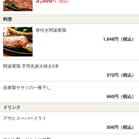
円（税込）
料理
骨付き阿波尾鶏
1,848円（税込）
阿波尾鶏 手羽先炭火焼き2本
572円（税込）
自家製ササミの一夜干し
660円（税込）
ドリンク
アサヒスーパードライ
506円（税込）