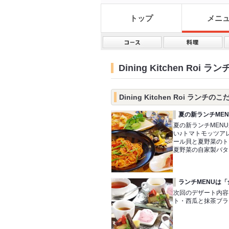
トップ
メニ
Dining Kitchen Roi ラン
Dining Kitchen Roi ランチの
夏の新ランチME
夏の新ランチMEN
い♪トマトモッツア
ール貝と夏野菜のト
夏野菜の自家製バタ
ランチMENUは
次回のデザート内容
ト・西瓜と抹茶ブラ