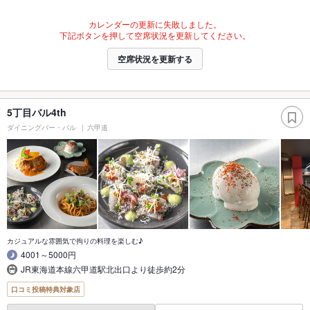
カレンダーの更新に失敗しました。
下記ボタンを押して空席状況を更新してください。
空席状況を更新する
5丁目バル4th
ダイニングバー・バル
六甲道
カジュアルな雰囲気で拘りの料理を楽しむ♪
4001～5000円
JR東海道本線六甲道駅北出口より徒歩約2分
口コミ投稿特典対象店