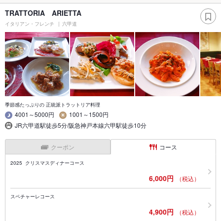
TRATTORIA ARIETTA
イタリアン・フレンチ
六甲道
季節感たっぷりの 正統派トラットリア料理
4001～5000円
1001～1500円
JR六甲道駅徒歩5分/阪急神戸本線六甲駅徒歩10分
クーポン
コース
2025 クリスマスディナーコース
6,000円
（税込）
スペチャーレコース
4,900円
（税込）