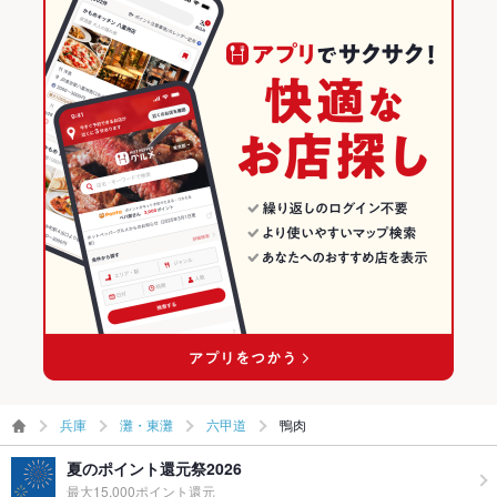
兵庫
灘・東灘
六甲道
鴨肉
夏のポイント還元祭2026
最大15,000ポイント還元