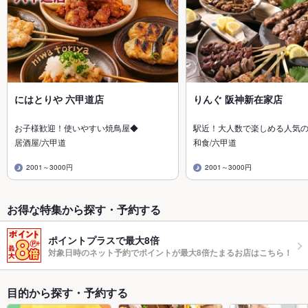
にはとりや 六甲道店
りんぐ 阪神新在家店
お子様歓迎！使いやすい焼鳥屋◆
駅近！大人数で楽しめる人気の
居酒屋/六甲道
和食/六甲道
2001～3000円
2001～3000円
お得な特集から探す・予約する
ポイントプラスで最大8倍
対象日時のネット予約でポイントが最大8倍たまるお店はこちら！
目的から探す・予約する