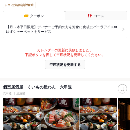
口コミ投稿特典対象店
クーポン
コース
【月～木平日限定】ディナーご予約の方を対象に食後にバニラアイスor
ゆずシャーベットをサービス
カレンダーの更新に失敗しました。
下記ボタンを押して空席状況を更新してください。
空席状況を更新する
個室居酒屋 くいもの屋わん 六甲道
六甲道
居酒屋