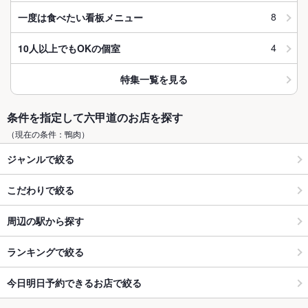
8
一度は食べたい看板メニュー
4
10人以上でもOKの個室
特集一覧を見る
条件を指定して六甲道のお店を探す
（現在の条件：鴨肉）
ジャンルで絞る
こだわりで絞る
周辺の駅から探す
ランキングで絞る
今日明日予約できるお店で絞る