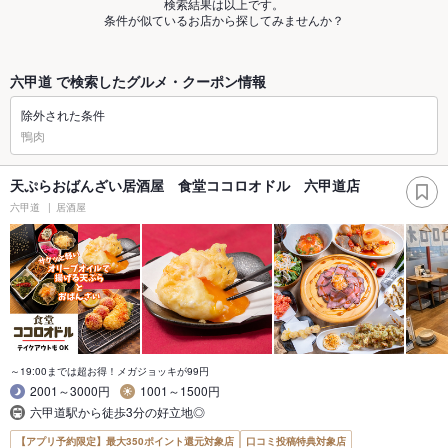
検索結果は以上です。
条件が似ているお店から探してみませんか？
六甲道 で検索したグルメ・クーポン情報
除外された条件
鴨肉
天ぷらおばんざい居酒屋 食堂ココロオドル 六甲道店
六甲道
居酒屋
～19:00までは超お得！メガジョッキが99円
2001～3000円
1001～1500円
六甲道駅から徒歩3分の好立地◎
【アプリ予約限定】最大350ポイント還元対象店
口コミ投稿特典対象店