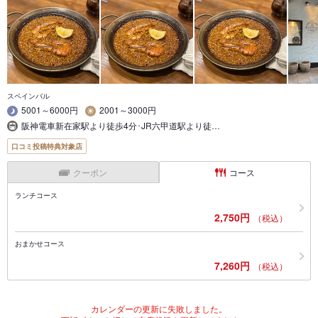
スペインバル
5001～6000円
2001～3000円
阪神電車新在家駅より徒歩4分･JR六甲道駅より徒…
口コミ投稿特典対象店
クーポン
コース
ランチコース
2,750円
（税込）
おまかせコース
7,260円
（税込）
カレンダーの更新に失敗しました。