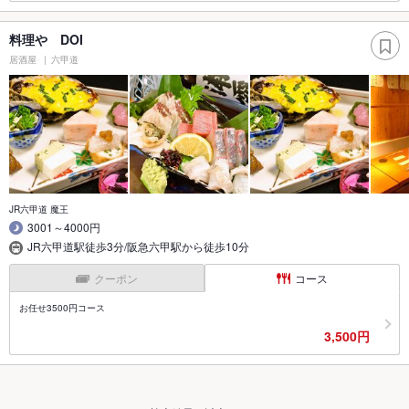
料理や DOI
居酒屋
六甲道
JR六甲道 魔王
3001～4000円
JR六甲道駅徒歩3分/阪急六甲駅から徒歩10分
クーポン
コース
お任せ3500円コース
3,500円