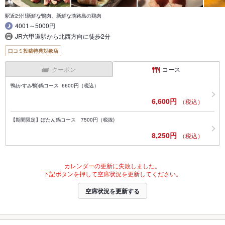
駅近2分!!新鮮な鴨肉、新鮮な淡路島の鶏肉
4001～5000円
JR六甲道駅から北西方向に徒歩2分
口コミ投稿特典対象店
クーポン
コース
鴨(かすみ鴨)鍋コース 6600円（税込）
6,600円
（税込）
【期間限定】ぼたん鍋コース 7500円（税抜)
8,250円
（税込）
カレンダーの更新に失敗しました。
下記ボタンを押して空席状況を更新してください。
空席状況を更新する