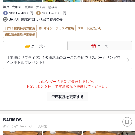
神戸 六甲道 居酒屋 女子会 懇親会
3001～4000円
1001～1500円
JR六甲道駅南口より出て徒歩3分
口コミ投稿特典対象店
ポイントプラス対象店
スマート支払い可
適格請求書発行事業者
クーポン
コース
【主役にサプライズ】4名様以上のコースご予約で《スパークリングワ
インボトルプレゼント》
カレンダーの更新に失敗しました。
下記ボタンを押して空席状況を更新してください。
空席状況を更新する
BARMOS
ダイニングバー・バル
六甲道