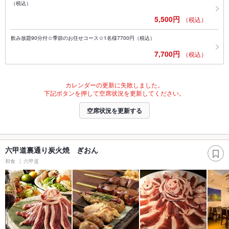
（税込）
5,500円
（税込）
飲み放題90分付☆季節のお任せコース☆1名様7700円（税込）
7,700円
（税込）
カレンダーの更新に失敗しました。
下記ボタンを押して空席状況を更新してください。
空席状況を更新する
六甲道裏通り炭火焼 ぎおん
和食
六甲道