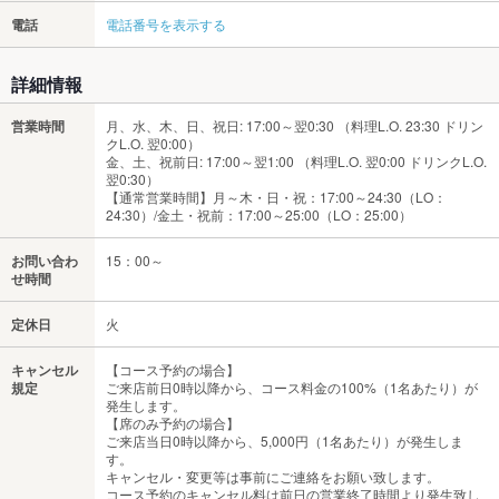
電話
電話番号を表示する
詳細情報
営業時間
月、水、木、日、祝日: 17:00～翌0:30 （料理L.O. 23:30 ドリン
クL.O. 翌0:00）
金、土、祝前日: 17:00～翌1:00 （料理L.O. 翌0:00 ドリンクL.O.
翌0:30）
【通常営業時間】月～木・日・祝：17:00～24:30（LO：
24:30）/金土・祝前：17:00～25:00（LO：25:00）
お問い合わ
15：00～
せ時間
定休日
火
キャンセル
【コース予約の場合】
規定
ご来店前日0時以降から、コース料金の100%（1名あたり）が
発生します。
【席のみ予約の場合】
ご来店当日0時以降から、5,000円（1名あたり）が発生しま
す。
キャンセル・変更等は事前にご連絡をお願い致します。
コース予約のキャンセル料は前日の営業終了時間より発生致し