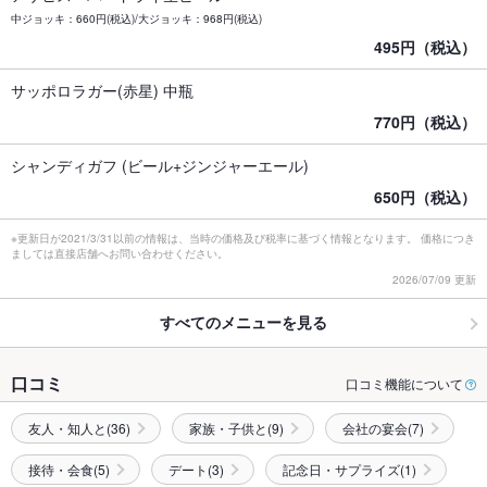
中ジョッキ：660円(税込)/大ジョッキ：968円(税込)
495円（税込）
サッポロラガー(赤星) 中瓶
770円（税込）
シャンディガフ (ビール+ジンジャーエール)
650円（税込）
※更新日が2021/3/31以前の情報は、当時の価格及び税率に基づく情報となります。 価格につき
ましては直接店舗へお問い合わせください。
2026/07/09 更新
すべてのメニューを見る
口コミ
口コミ機能について
友人・知人と(36)
家族・子供と(9)
会社の宴会(7)
接待・会食(5)
デート(3)
記念日・サプライズ(1)