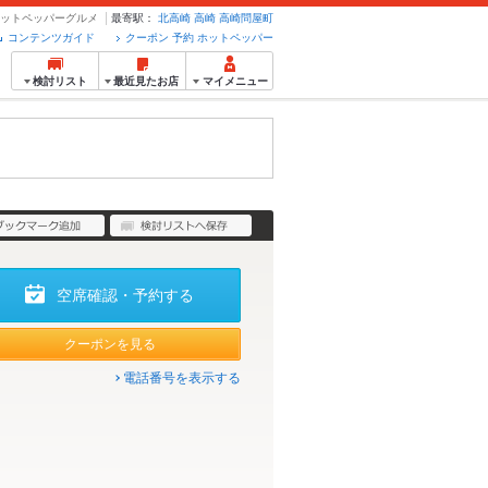
ホットペッパーグルメ
最寄駅：
北高崎
高崎
高崎問屋町
コンテンツガイド
クーポン 予約 ホットペッパー
検討リスト
最近見たお店
マイメニュー
空席確認・予約する
クーポンを見る
電話番号を表示する