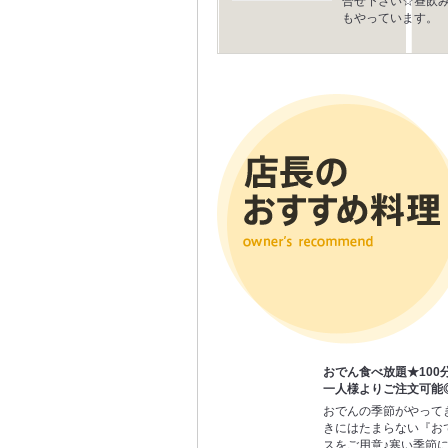
合せ下さい☆昼飲
もやっています。
おでん食べ放題★100分
一人様よりご注文可能
おでんの季節がやって
きにはたまらない『お
スをご用意♪寒い季節