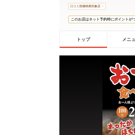
口コミ投稿特典対象店
このお店はネット予約時にポイントが
トップ
メニ