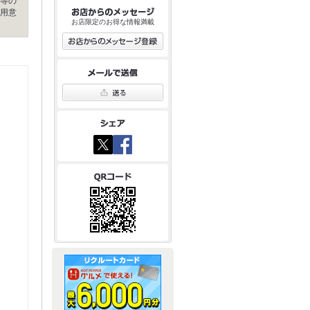
等の
用意
お店限定のお得な情報満載