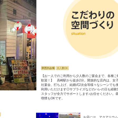
【お一人でのご利用から少人数のご宴会まで、各種ご
歓迎！】 高崎駅から徒歩2分。開放的な店内は、女
社宴会、打ち上げ、結婚式2次会等様々なシーンでも
利用いただけます◎サプライズなどのハレの日も経験
スタッフが全力でサポートします♪お任せください。
喫煙もOKです。
お店には、アクアリウ