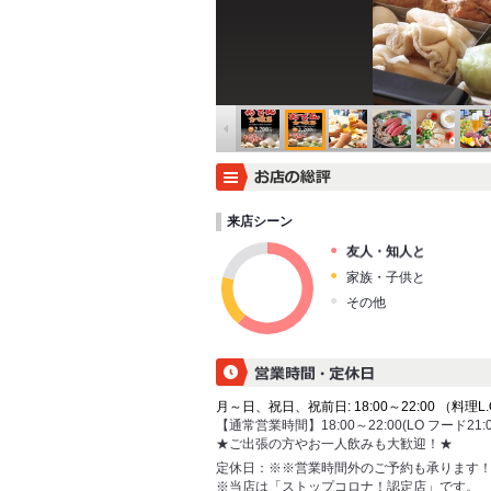
来店シーン
友人・知人と
家族・子供と
その他
月～日、祝日、祝前日: 18:00～22:00 （料理L.O. 
【通常営業時間】18:00～22:00(LO フード21:0
★ご出張の方やお一人飲みも大歓迎！★
定休日：
※※営業時間外のご予約も承ります
※当店は「ストップコロナ！認定店」です。