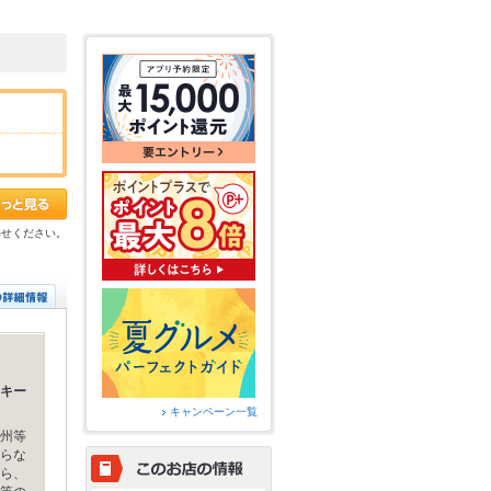
わせください。
キー
キャンペーン一覧
州等
らな
ら、