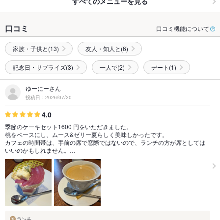
すべてのメニューを見る
口コミ
口コミ機能について
家族・子供と(13)
友人・知人と(6)
記念日・サプライズ(3)
一人で(2)
デート(1)
ゆーにーさん
投稿日：2026/07/20
4.0
季節のケーキセット1600 円をいただきました。
桃をベースにし、ムース&ゼリー夏らしく美味しかったです。
カフェの時間帯は、手前の席で窓際ではないので、ランチの方が席としては
いいのかもしれません。…
ランチ