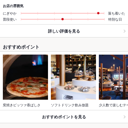
お店の雰囲気
にぎやか
落ち着いた
普段使い
特別な日
詳しい評価を見る
おすすめポイント
窯焼きピッツァ香ばしさ
ソフトドリンク飲み放題
少人数で楽しむテ
おすすめポイントを見る