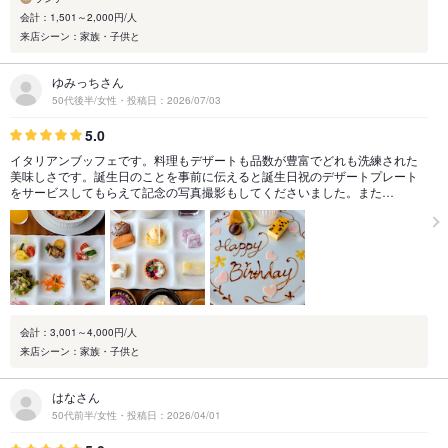
会計：1,501～2,000円/人
来店シーン：家族・子供と
ゆみっちさん
50代後半/女性・投稿日：2026/07/03
5.0
イタリアンブッフェです。料理もデザートも品数が豊富でどれも洗練された
美味しさです。誕生日のことを事前に伝えると誕生日祝のデザートプレート
をサービスしてもらえて記念の写真撮影もしてくださいました。また…
会計：3,001～4,000円/人
来店シーン：家族・子供と
はなさん
50代前半/女性・投稿日：2026/04/01