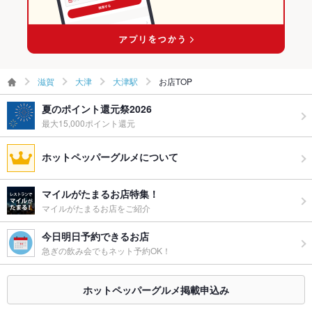
大津駅のイタリアンランキング
応
備考
－
滋賀
大津
大津駅
お店TOP
夏のポイント還元祭2026
最大15,000ポイント還元
ホットペッパーグルメについて
マイルがたまるお店特集！
マイルがたまるお店をご紹介
今日明日予約できるお店
急ぎの飲み会でもネット予約OK！
ホットペッパーグルメ掲載申込み