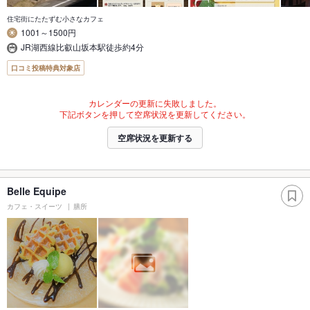
住宅街にたたずむ小さなカフェ
1001～1500円
JR湖西線比叡山坂本駅徒歩約4分
口コミ投稿特典対象店
カレンダーの更新に失敗しました。
下記ボタンを押して空席状況を更新してください。
空席状況を更新する
Belle Equipe
カフェ・スイーツ
膳所