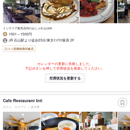
インテリア家具店内のおしゃれなcafe
1001～1500円
JR 石山駅より徒歩23分/東京ｲﾝﾃﾘｱ家具 2F
口コミ投稿特典対象店
カレンダーの更新に失敗しました。
下記ボタンを押して空席状況を更新してください。
空席状況を更新する
Cafe Restaurant Inti
カフェ・スイーツ
浜大津