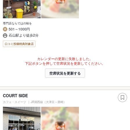
専門店ならではの味を
501～1000円
石山駅より徒歩2分
口コミ投稿特典対象店
カレンダーの更新に失敗しました。
下記ボタンを押して空席状況を更新してください。
空席状況を更新する
COURT SIDE
カフェ・スイーツ
JR湖西線（大津京～唐崎）