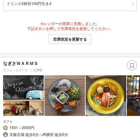
ドリンク2杯目100円引き♪
カレンダーの更新に失敗しました。
下記ボタンを押して空席状況を更新してください。
空席状況を更新する
なぎさＷＡＲＭＳ
カフェ・スイーツ
大津駅
カフェ
1501～2000円
京阪石場 徒歩5分 / JR膳所 徒歩5分