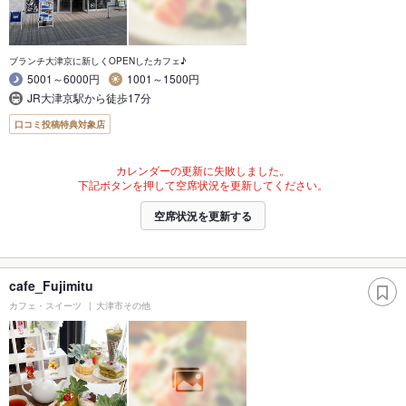
ブランチ大津京に新しくOPENしたカフェ♪
5001～6000円
1001～1500円
JR大津京駅から徒歩17分
口コミ投稿特典対象店
カレンダーの更新に失敗しました。
下記ボタンを押して空席状況を更新してください。
空席状況を更新する
cafe_Fujimitu
カフェ・スイーツ
大津市その他