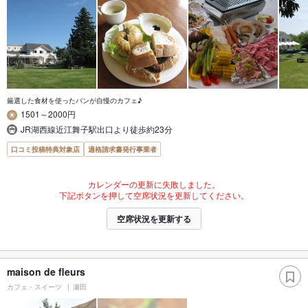
厳選した食材を使ったパンが自慢のカフェ♪
1501～2000円
JR湖西線近江舞子駅出口より徒歩約23分
口コミ投稿特典対象店
適格請求書発行事業者
カレンダーの更新に失敗しました。
下記ボタンを押して空席状況を更新してください。
空席状況を更新する
maison de fleurs
カフェ・スイーツ
瀬田