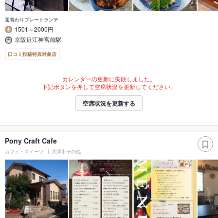
週替わりプレートランチ
1501～2000円
京阪近江神宮前駅
口コミ投稿特典対象店
カレンダーの更新に失敗しました。
下記ボタンを押して空席状況を更新してください。
空席状況を更新する
Pony Craft Cafe
カフェ・スイーツ
大津市その他