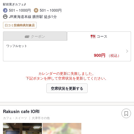
駅前寛ぎカフェ♪
501～1000円
501～1000円
JR東海道本線 膳所駅 徒歩1分
口コミ投稿特典対象店
クーポン
コース
ワッフルセット
900円
（税込）
カレンダーの更新に失敗しました。
下記ボタンを押して空席状況を更新してください。
空席状況を更新する
Rakusin cafe IORI
カフェ・スイーツ
大津市その他