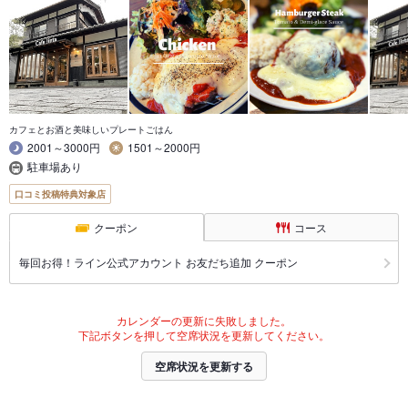
カフェとお酒と美味しいプレートごはん
2001～3000円
1501～2000円
駐車場あり
口コミ投稿特典対象店
クーポン
コース
毎回お得！ライン公式アカウント お友だち追加 クーポン
カレンダーの更新に失敗しました。
下記ボタンを押して空席状況を更新してください。
空席状況を更新する