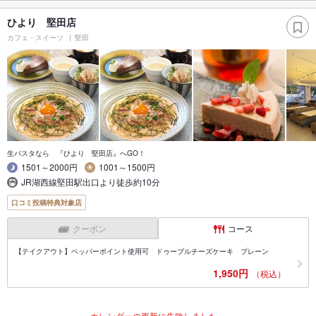
ひより 堅田店
カフェ・スイーツ
堅田
生パスタなら 『ひより 堅田店』へGO！
1501～2000円
1001～1500円
JR湖西線堅田駅出口より徒歩約10分
口コミ投稿特典対象店
クーポン
コース
【テイクアウト】ペッパーポイント使用可 ドゥーブルチーズケーキ プレーン
1,950円
（税込）
カレンダーの更新に失敗しました。