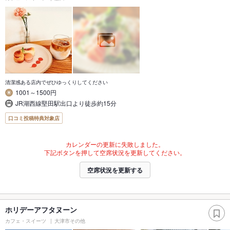
清潔感ある店内でぜひゆっくりしてください
1001～1500円
JR湖西線堅田駅出口より徒歩約15分
口コミ投稿特典対象店
カレンダーの更新に失敗しました。
下記ボタンを押して空席状況を更新してください。
空席状況を更新する
ホリデーアフタヌーン
カフェ・スイーツ
大津市その他