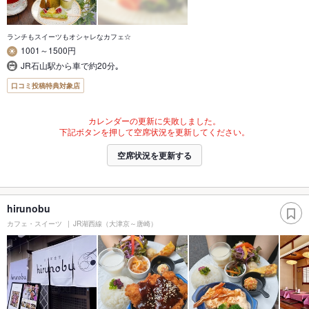
ランチもスイーツもオシャレなカフェ☆
1001～1500円
JR石山駅から車で約20分｡
口コミ投稿特典対象店
カレンダーの更新に失敗しました。
下記ボタンを押して空席状況を更新してください。
空席状況を更新する
hirunobu
カフェ・スイーツ
JR湖西線（大津京～唐崎）