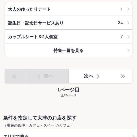
1
大人のゆったりデート
34
誕生日・記念日サービスあり
7
カップルシート＆2人個室
特集一覧を見る
前へ
次へ
1ページ目
全12ページ
条件を指定して大津のお店を探す
（現在の条件：カフェ・スイーツ/カフェ）
エリアで絞る