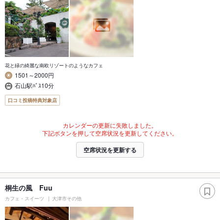
花と緑の綺麗な南欧リゾートのようなカフェ
1501～2000円
石山駅ﾊﾞｽ10分
口コミ投稿特典対象店
カレンダーの更新に失敗しました。
下記ボタンを押して空席状況を更新してください。
空席状況を更新する
桐生の風 Fuu
カフェ・スイーツ
大津市その他