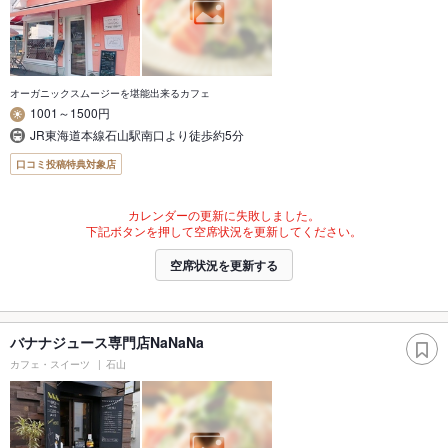
オーガニックスムージーを堪能出来るカフェ
1001～1500円
JR東海道本線石山駅南口より徒歩約5分
口コミ投稿特典対象店
カレンダーの更新に失敗しました。
下記ボタンを押して空席状況を更新してください。
空席状況を更新する
バナナジュース専門店NaNaNa
カフェ・スイーツ
石山