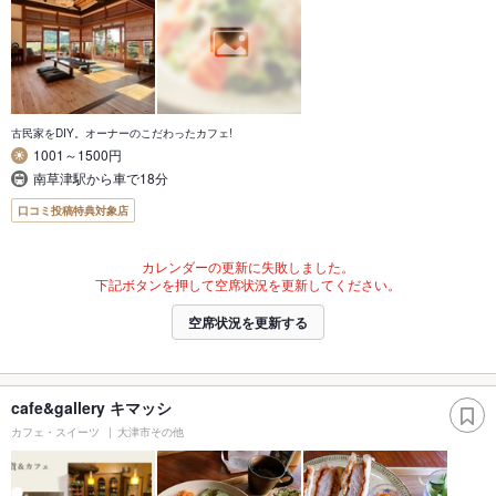
古民家をDIY。オーナーのこだわったカフェ!
1001～1500円
南草津駅から車で18分
口コミ投稿特典対象店
カレンダーの更新に失敗しました。
下記ボタンを押して空席状況を更新してください。
空席状況を更新する
cafe&gallery キマッシ
カフェ・スイーツ
大津市その他