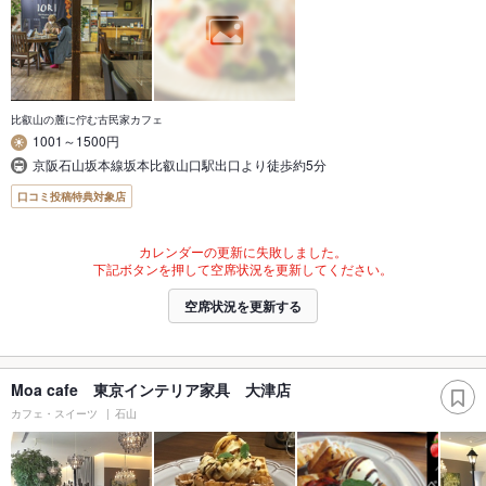
比叡山の麓に佇む古民家カフェ
1001～1500円
京阪石山坂本線坂本比叡山口駅出口より徒歩約5分
口コミ投稿特典対象店
カレンダーの更新に失敗しました。
下記ボタンを押して空席状況を更新してください。
空席状況を更新する
Moa cafe 東京インテリア家具 大津店
カフェ・スイーツ
石山