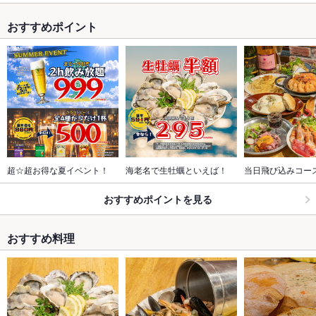
おすすめポイント
超☆超お得な夏イベント！
海老名で生牡蠣といえば！
当日飛び込みコー
おすすめポイントを見る
おすすめ料理