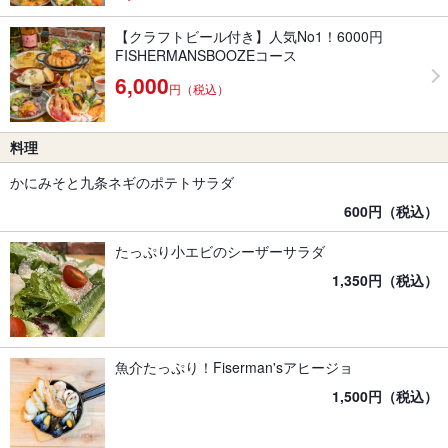
【クラフトビール付き】人気No1！6000円
FISHERMANSBOOZEコース
6,000
円（税込）
料理
かにみそと九条ネギのポテトサラダ
600円（税込）
たっぷり小エビのシーザーサラダ
1,350円（税込）
魚介たっぷり！Fiserman'sアヒージョ
1,500円（税込）