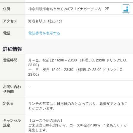
住所
神奈川県海老名市めぐみ町2-1ビナガーデン内 2F
アクセス
海老名駅より徒歩1分
電話
電話番号を表示する
詳細情報
営業時間
月～金、祝前日: 16:00～23:30 （料理L.O. 23:00 ドリンクL.O.
23:00）
土、日、祝日: 12:00～23:30 （料理L.O. 23:00 ドリンクL.O.
23:00）
お問い合わ
-
せ時間
定休日
ランチの営業は土日祝日のみとなっており、急遽変更となるこ
とがございます。
キャンセル
【コース予約の場合】
規定
ご来店当日0時以降から、コース料金の100%（1名あたり）が
発生します。