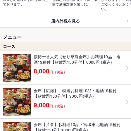
ております。
室で酒欄対優を愉しむ。
ごゆっくりとおく
い。
店内外観を見る
メニュー
コース
接待一番人気【せり草庵会席】お料理10品・地
酒19種付【飲放題150分付】8000円 (税込)
8,000
円（税込）
会席【広瀬】 特選お料理10品・地酒19種付
【飲放題150分付】9000円(税込)
9,000
円（税込）
会席【片倉】お料理10品・宮城東北地酒19種付
【飲放150分】10000円(税込)