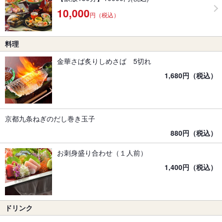
10,000
円（税込）
料理
金華さば炙りしめさば 5切れ
1,680円（税込）
京都九条ねぎのだし巻き玉子
880円（税込）
お刺身盛り合わせ（１人前）
1,400円（税込）
ドリンク