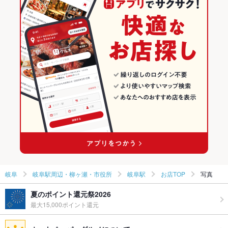
和食
岐阜
岐阜駅周辺・柳ヶ瀬・市役所のグルメランキング
しゃぶしゃぶ・すき焼き
岐阜 × 居酒屋
岐阜駅周辺・柳ヶ瀬・市役所の居酒屋ランキング
岐阜駅周辺・柳ヶ瀬・市役所 × 和食
岐阜 × 和風
岐阜駅のグルメランキング
岐阜駅周辺・柳ヶ瀬・市役所 × しゃぶしゃぶ・すき焼き
岐阜 × 和食
岐阜駅の居酒屋ランキング
岐阜駅 × 和食
岐阜 × しゃぶしゃぶ・すき焼き
岐阜駅 × しゃぶしゃぶ・すき焼き
岐阜
岐阜駅周辺・柳ヶ瀬・市役所
岐阜駅
お店TOP
写真
夏のポイント還元祭2026
最大15,000ポイント還元