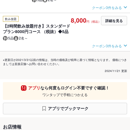
クーポン3件をみる
8,000
飲み放題
詳細を見る
円（税込）
【2時間飲み放題付き】スタンダード
プラン8000円コース （税抜）◆5品
5品
2名～
クーポン3件をみる
※更新日が2021/3/31以前の情報は、当時の価格及び税率に基づく情報となります。 価格につき
ましては直接店舗へお問い合わせください。
2024/11/21 更新
アプリ
なら何度もログイン不要ですぐ確認！
ワンタップで手軽につかえる
アプリでブックマーク
お店情報