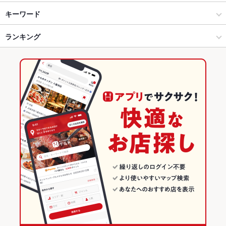
河原町・木屋町 × イタリアン・フレンチ
四条河原町 × イタリアン・フレンチ
京都河原町駅
キーワード
河原町・木屋町 × イタリアン
四条河原町 × イタリアン
祇園四条駅
ランキング
カニ料理
リゾット
フォアグラ
仔羊
パスタ
ジェノベーゼ
ケーキ
デザート
京都河原町駅 × イタリアン・フレンチ
京都
京都市役所前駅
京都のグルメランキング
京都河原町駅 × イタリアン
京都 × イタリアン・フレンチ
京都のイタリアン・フレンチランキング
京都 × イタリアン
京都のイタリアンランキング
河原町・木屋町のグルメランキング
河原町・木屋町のイタリアン・フレンチランキング
河原町・木屋町のイタリアンランキング
四条河原町のグルメランキング
四条河原町のイタリアン・フレンチランキング