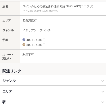
店名
ワインのための煮込み料理研究所 NIKOLABO(ニコラボ)
ワインのための煮込み料理研究所
エリア
四条河原町
ジャンル
イタリアン・フレンチ
予算
4001～5000円
3001～4000円
スマート
利用不可
支払い
関連リンク
ジャンル
イタリアン・フレンチ
エリア
イタリアン
四条河原町
駅