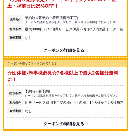
土・祝前日は25%OFF！
予約時 (/要予約・着席後提示不可)
提示条件
クーポンの詳細を見るをタップして、表示される画面をご提示ください。
最大3000円引き/他券サービス併用不可/お1人様2品オーダー制
利用条件
なし
有効期限
クーポンの詳細を見る
クーポンを使ってネット予約できます
☆団体様×幹事様必見☆7名様以上で最大2名様分無料
に！
予約時 (/要予約)
提示条件
クーポンの詳細を見るをタップして、表示される画面をご提示ください。
他券サービス併用不可/7名様から1名様、14名様から2名様無料
利用条件
なし
有効期限
クーポンの詳細を見る