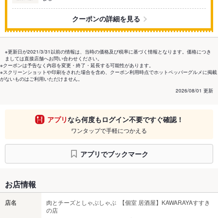
クーポンの詳細を見る
※更新日が2021/3/31以前の情報は、当時の価格及び税率に基づく情報となります。価格につき
ましては直接店舗へお問い合わせください。
※クーポンは予告なく内容を変更・終了・延長する可能性があります。
※スクリーンショットや印刷をされた場合を含め、クーポン利用時点でホットペッパーグルメに掲載
がないものはご利用いただけません。
2026/08/01 更新
アプリ
なら何度もログイン不要ですぐ確認！
ワンタップで手軽につかえる
アプリでブックマーク
お店情報
店名
肉とチーズとしゃぶしゃぶ 【個室 居酒屋】KAWARAYAすすき
の店