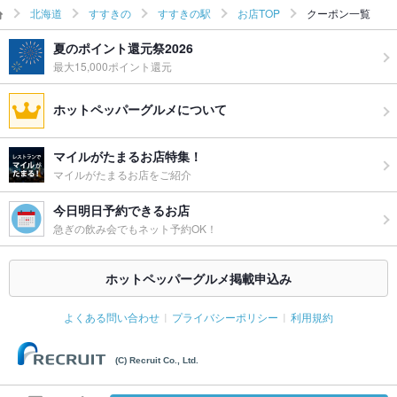
北海道
すすきの
すすきの駅
お店TOP
クーポン一覧
夏のポイント還元祭2026
最大15,000ポイント還元
ホットペッパーグルメについて
マイルがたまるお店特集！
マイルがたまるお店をご紹介
今日明日予約できるお店
急ぎの飲み会でもネット予約OK！
ホットペッパーグルメ掲載申込み
よくある問い合わせ
プライバシーポリシー
利用規約
(C) Recruit Co., Ltd.