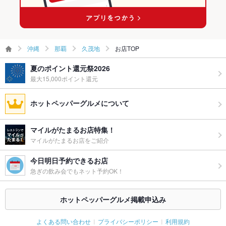
沖縄
那覇
久茂地
お店TOP
夏のポイント還元祭2026
最大15,000ポイント還元
ホットペッパーグルメについて
マイルがたまるお店特集！
マイルがたまるお店をご紹介
今日明日予約できるお店
急ぎの飲み会でもネット予約OK！
ホットペッパーグルメ掲載申込み
よくある問い合わせ
プライバシーポリシー
利用規約