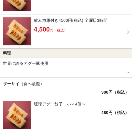
飲み放題付き4500円(税込) 全曜日3時間
4,500
円（税込）
料理
世界に誇るアグー豚使用
-
ザーサイ（食べ放題）
300円（税込）
琉球アグー餃子 小＜4個＞
480円（税込）