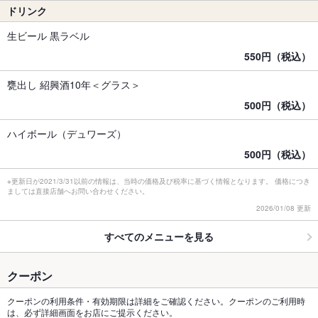
ドリンク
生ビール 黒ラベル
550円（税込）
甕出し 紹興酒10年＜グラス＞
500円（税込）
ハイボール（デュワーズ）
500円（税込）
※更新日が2021/3/31以前の情報は、当時の価格及び税率に基づく情報となります。 価格につき
ましては直接店舗へお問い合わせください。
2026/01/08 更新
すべてのメニューを見る
クーポン
クーポンの利用条件・有効期限は詳細をご確認ください。クーポンのご利用時
は、必ず詳細画面をお店にご提示ください。