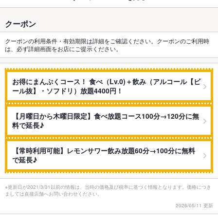
クーポン
クーポンの利用条件・有効期限は詳細をご確認ください。クーポンのご利用時
は、必ず詳細画面をお店にご提示ください。
お得にまんぷくコース！ 食べ（Lv.0)＋飲み（アルコール【ビ
ール抜】・ソフドリ）放題4400円！
【月曜日から木曜日限定】食べ放題コース100分→120分に無
料で延長♪
【常時利用可能】レモンサワー飲み放題60分→100分に無料
で延長♪
※更新日が2021/3/31以前の情報は、当時の価格及び税率に基づく情報となります。価格につき
ましては直接店舗へお問い合わせください。
2026/05/11 更新