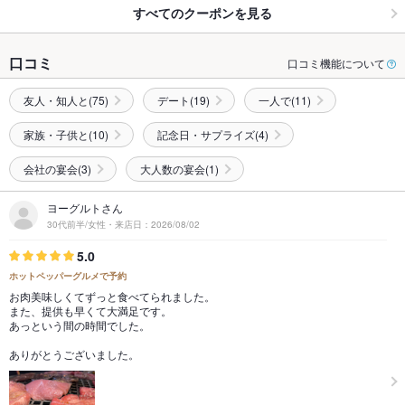
すべてのクーポンを見る
口コミ
口コミ機能について
友人・知人と(75)
デート(19)
一人で(11)
家族・子供と(10)
記念日・サプライズ(4)
会社の宴会(3)
大人数の宴会(1)
ヨーグルトさん
30代前半/女性・来店日：2026/08/02
5.0
ホットペッパーグルメで予約
お肉美味しくてずっと食べてられました。
また、提供も早くて大満足です。
あっという間の時間でした。
ありがとうございました。