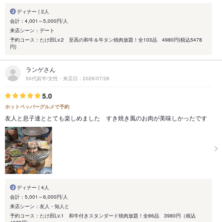
ディナー | 2人
会計：4,001～5,000円/人
来店シーン：デート
予約コース：たけ田Lv.2 至高の和牛＆牛タン焼肉放題！全103品 4980円(税込5478
円)
ランゲさん
50代前半/女性・来店日：2026/07/26
5.0
ホットペッパーグルメで予約
友人と息子達ととても楽しめました すき焼き風のお肉が美味しかったです
ディナー | 4人
会計：5,001～6,000円/人
来店シーン：友人・知人と
予約コース：たけ田Lv.1 和牛付きスタンダード焼肉放題！全86品 3980円（税込