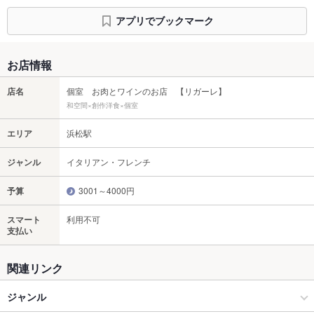
アプリでブックマーク
お店情報
店名
個室 お肉とワインのお店 【リガーレ】
和空間×創作洋食×個室
エリア
浜松駅
ジャンル
イタリアン・フレンチ
予算
3001～4000円
スマート
利用不可
支払い
関連リンク
ジャンル