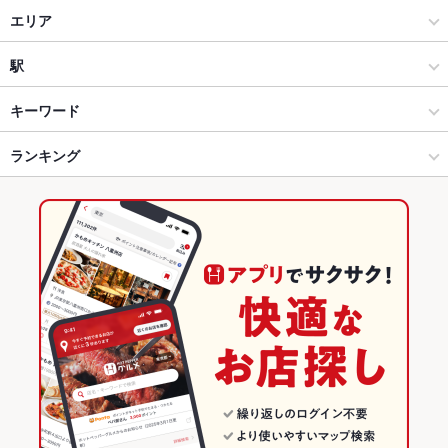
イタリアン・フレンチ
エリア
イタリアン
浜松駅
駅
浜松 × イタリアン・フレンチ
浜松駅 × イタリアン・フレンチ
新浜松駅
キーワード
浜松 × イタリアン
浜松駅 × イタリアン
第一通り駅
ランキング
馬刺し
魚料理
ローストビーフ
しゃぶしゃぶ
リゾット
鴨肉
デザート
生ハム
第一通り駅 × イタリアン・フレンチ
浜松駅 × 居酒屋
浜松駅
静岡のグルメランキング
第一通り駅 × イタリアン
浜松駅 × 創作
静岡のイタリアン・フレンチランキング
居酒屋
静岡
静岡のイタリアンランキング
創作
静岡 × イタリアン・フレンチ
浜松のグルメランキング
浜松 × 居酒屋
静岡 × イタリアン
浜松のイタリアン・フレンチランキング
浜松 × 創作
静岡 × 居酒屋
浜松のイタリアンランキング