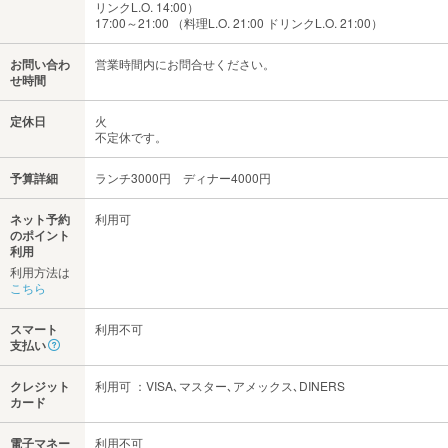
リンクL.O. 14:00）
17:00～21:00 （料理L.O. 21:00 ドリンクL.O. 21:00）
お問い合わ
営業時間内にお問合せください。
せ時間
定休日
火
不定休です。
予算詳細
ランチ3000円 ディナー4000円
ネット予約
利用可
のポイント
利用
利用方法は
こちら
スマート
利用不可
支払い
クレジット
利用可 ：VISA､マスター､アメックス､DINERS
カード
電子マネー
利用不可