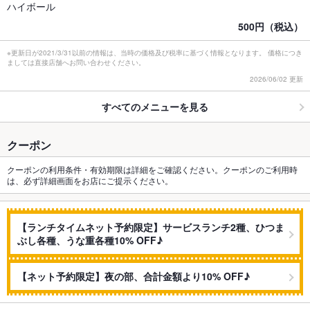
ハイボール
500円（税込）
※更新日が2021/3/31以前の情報は、当時の価格及び税率に基づく情報となります。 価格につき
ましては直接店舗へお問い合わせください。
2026/06/02 更新
すべてのメニューを見る
クーポン
クーポンの利用条件・有効期限は詳細をご確認ください。クーポンのご利用時
は、必ず詳細画面をお店にご提示ください。
【ランチタイムネット予約限定】サービスランチ2種、ひつま
ぶし各種、うな重各種10% OFF♪
【ネット予約限定】夜の部、合計金額より10% OFF♪