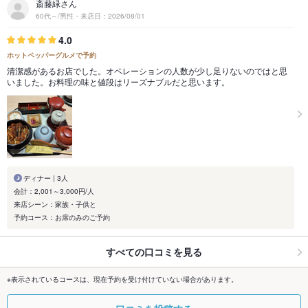
斎藤緑さん
60代～/男性・来店日：2026/08/01
4.0
ホットペッパーグルメで予約
清潔感があるお店でした。オペレーションの人数が少し足りないのではと思
いました。お料理の味と値段はリーズナブルだと思います。
ディナー | 3人
会計：2,001～3,000円/人
来店シーン：家族・子供と
予約コース：お席のみのご予約
すべての口コミを見る
※表示されているコースは、現在予約を受け付けていない場合があります。