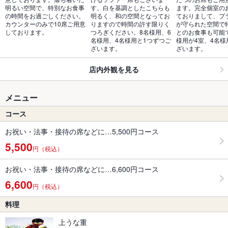
明るい空間で、特別なお食事
す。白を基調としたこちらも
ます。完全個室の
の時間をお過ごしください。
明るく、和の空間となってお
ておりまして、プ
カウンターのみで10席ご用意
りますので時間の許す限りく
が守られた空間で
しております。
つろぎください。8名様用、6
とのお食事も可能
名様用、4名様用と1つずつご
様用が4室、4名様
ざいます。
ざいます。
店内外観を見る
メニュー
コース
お祝い・法事・接待の席などに…5,500円コース
5,500
円（税込）
お祝い・法事・接待の席などに…6,600円コース
6,600
円（税込）
料理
上うな重