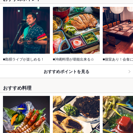
■島唄ライブが楽しめる！
■沖縄料理が堪能出来る☆
■個室あり！会食
おすすめポイントを見る
おすすめ料理