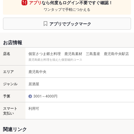
アプリ
なら何度もログイン不要ですぐ確認！
ワンタップで手軽につかえる
アプリでブックマーク
お店情報
店名
個室さつま郷土料理 鹿児島素材 三島畜産 鹿児島中央駅店
鹿児島郷土料理を揃えた個室確約コース
エリア
鹿児島中央
ジャンル
居酒屋
予算
3001～4000円
スマート
利用可
支払い
関連リンク