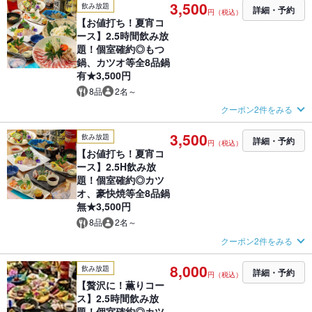
3,500
飲み放題
詳細・予約
円（税込）
【お値打ち！夏宵コ
ース】2.5時間飲み放
題！個室確約◎もつ
鍋、カツオ等全8品鍋
有★3,500円
8品
2名～
クーポン2件をみる
3,500
飲み放題
詳細・予約
円（税込）
【お値打ち！夏宵コ
ース】2.5H飲み放
題！個室確約◎カツ
オ、豪快焼等全8品鍋
無★3,500円
8品
2名～
クーポン2件をみる
8,000
飲み放題
詳細・予約
円（税込）
【贅沢に！薫りコー
ス】2.5時間飲み放
題！個室確約◎カツ